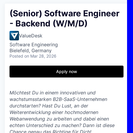
(Senior) Software Engineer
- Backend (W/M/D)
ValueDesk
Software Engineering
Bielefeld, Germany
Posted
on Mar 28, 2026
Apply now
Möchtest Du in einem innovativen und
wachstumsstarken B2B-SaaS-Unternehmen
durchstarten? Hast Du Lust, an der
Weiterentwicklung einer hochmodernen
Webanwendung zu arbeiten und dabei einen
echten Unterschied zu machen? Dann ist diese
Chance genau das Richtige für Dich!