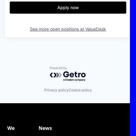
Apply now
See more open positions at
ValueDesk
Powered by Getro.com
Privacy policy
Cookie policy
We
News