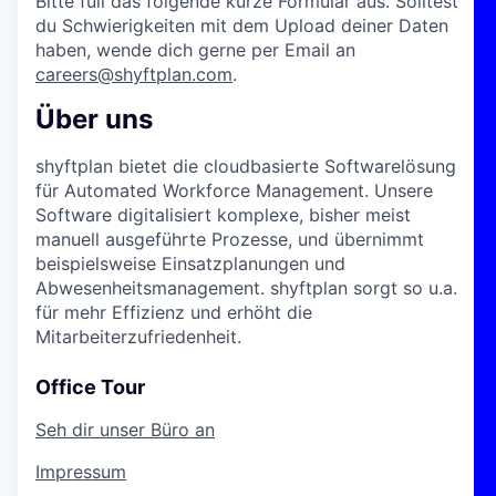
Bitte füll das folgende kurze Formular aus. Solltest
du Schwierigkeiten mit dem Upload deiner Daten
haben, wende dich gerne per Email an
careers@shyftplan.com
.
Über uns
shyftplan bietet die cloudbasierte Softwarelösung
für Automated Workforce Management. Unsere
Software digitalisiert komplexe, bisher meist
manuell ausgeführte Prozesse, und übernimmt
beispielsweise Einsatzplanungen und
Abwesenheitsmanagement. shyftplan sorgt so u.a.
für mehr Effizienz und erhöht die
Mitarbeiterzufriedenheit.
Office Tour
Seh dir unser Büro an
Impressum