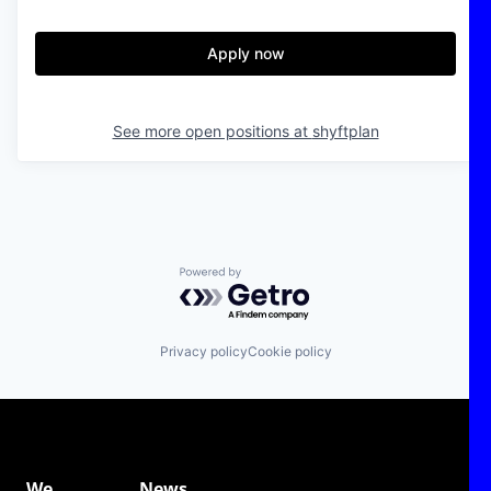
Apply now
See more open positions at
shyftplan
Powered by Getro.com
Privacy policy
Cookie policy
We
News