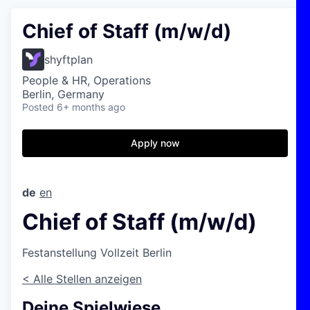
Chief of Staff (m/w/d)
shyftplan
People & HR, Operations
Berlin, Germany
Posted
6+ months ago
Apply now
de
en
Chief of Staff (m/w/d)
Festanstellung
Vollzeit
Berlin
< Alle Stellen anzeigen
Deine Spielwiese