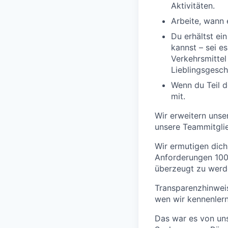
Aktivitäten.
Arbeite, wann 
Du erhältst ei
kannst – sei e
Verkehrsmittel
Lieblingsgeschä
Wenn du Teil d
mit.
Wir erweitern unser
unsere Teammitglie
Wir ermutigen dich
Anforderungen 100%
überzeugt zu werde
Transparenzhinweis
wen wir kennenlern
Das war es von unse