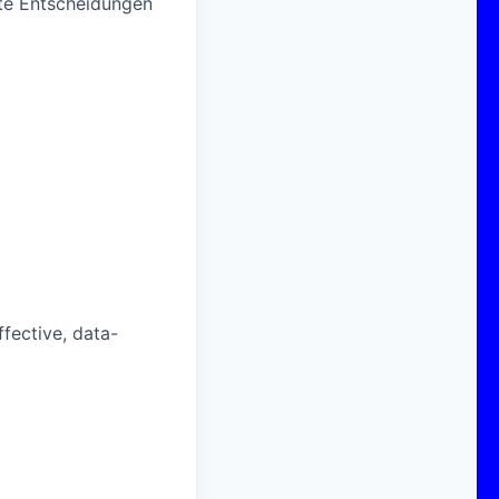
zte Entscheidungen
fective, data-