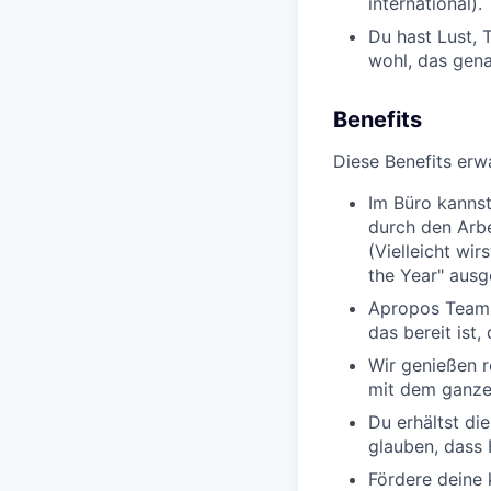
international).
Du hast Lust, 
wohl, das gen
Benefits
Diese Benefits erw
Im Büro kannst
durch den Arbe
(Vielleicht wir
the Year" ausg
Apropos Team: 
das bereit ist
Wir genießen r
mit dem ganze
Du erhältst di
glauben, dass 
Fördere deine 