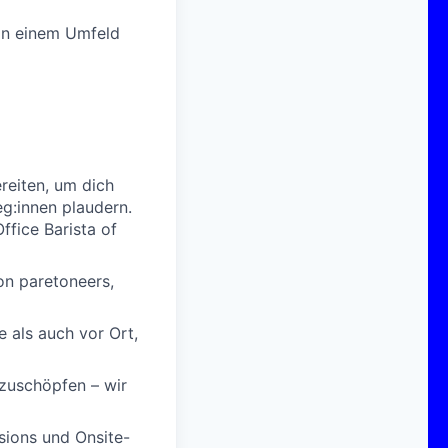
 in einem Umfeld
reiten, um dich
eg:innen plaudern.
ffice Barista of
on paretoneers,
 als auch vor Ort,
szuschöpfen – wir
sions und Onsite-