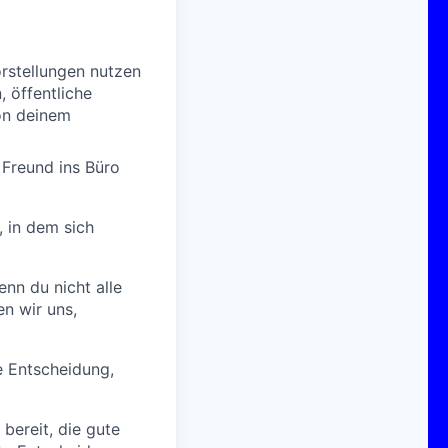
rstellungen nutzen
, öffentliche
von deinem
 Freund ins Büro
, in dem sich
nn du nicht alle
en wir uns,
e Entscheidung,
 bereit, die gute