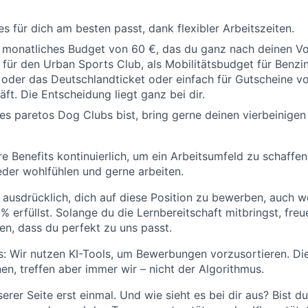
es für dich am besten passt, dank flexibler Arbeitszeiten.
n monatliches Budget von 60 €, das du ganz nach deinen Vo
s für den Urban Sports Club, als Mobilitätsbudget für Benzin
 oder das Deutschlandticket oder einfach für Gutscheine 
ft. Die Entscheidung liegt ganz bei dir.
es paretos Dog Clubs bist, bring gerne deinen vierbeinigen
e Benefits kontinuierlich, um ein Arbeitsumfeld zu schaffen
der wohlfühlen und gerne arbeiten.
 ausdrücklich, dich auf diese Position zu bewerben, auch we
 erfüllst. Solange du die Lernbereitschaft mitbringst, freu
n, dass du perfekt zu uns passt.
: Wir nutzen KI-Tools, um Bewerbungen vorzusortieren. Di
en, treffen aber immer wir – nicht der Algorithmus.
rer Seite erst einmal. Und wie sieht es bei dir aus? Bist du