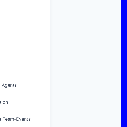
 Agents
tion
e
Team-Events