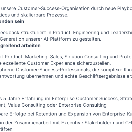
iv unsere Customer-Success-Organisation durch neue Playb
tices und skalierbare Prozesse.
unden sein
eedback strukturiert in Product, Engineering und Leadership
 Generation unserer AI-Plattform zu gestalten.
greifend arbeiten
it Product, Marketing, Sales, Solution Consulting und Profe
exzellente Customer Experience sicherzustellen.
fahrene Customer-Success-Professionals, die komplexe K
rantwortung übernehmen und echte Geschäftsergebnisse er
s 5 Jahre Erfahrung im Enterprise Customer Success, Stra
t, Value Consulting oder Enterprise Consulting
are Erfolge bei Retention und Expansion von Enterprise-K
 in der Zusammenarbeit mit Executive Stakeholdern und C-
räften