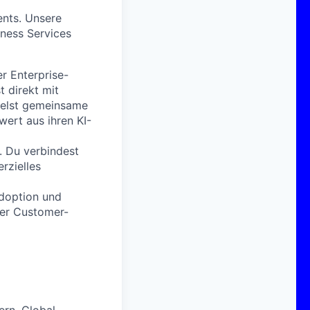
ents. Unsere
iness Services
r Enterprise-
t direkt mit
kelst gemeinsame
wert aus ihren KI-
. Du verbindest
rzielles
Adoption und
rer Customer-