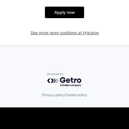
Apply now
See more open positions at
Hypatos
Powered by Getro.com
Privacy policy
Cookie policy