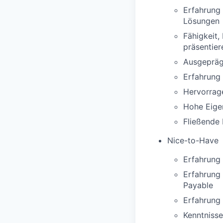
Erfahrung 
Lösungen
Fähigkeit,
präsentier
Ausgeprägt
Erfahrung
Hervorrag
Hohe Eige
Fließende 
Nice-to-Have
Erfahrung 
Erfahrung 
Payable
Erfahrung
Kenntniss