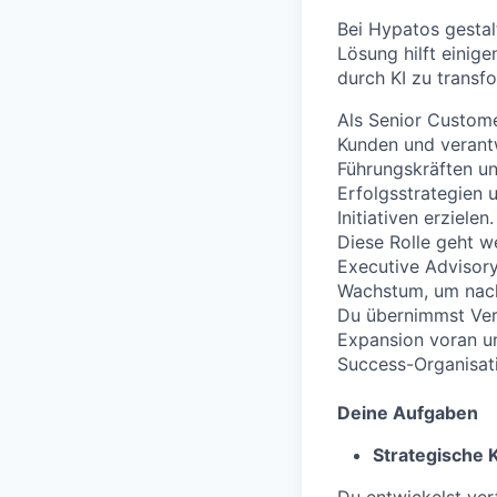
Bei Hypatos gestal
Lösung hilft einig
durch KI zu transf
Als Senior Custome
Kunden und verantw
Führungskräften u
Erfolgsstrategien 
Initiativen erzielen.
Diese Rolle geht 
Executive Advisory
Wachstum, um nach
Du übernimmst Vera
Expansion voran un
Success-Organisat
Deine Aufgaben
Strategische 