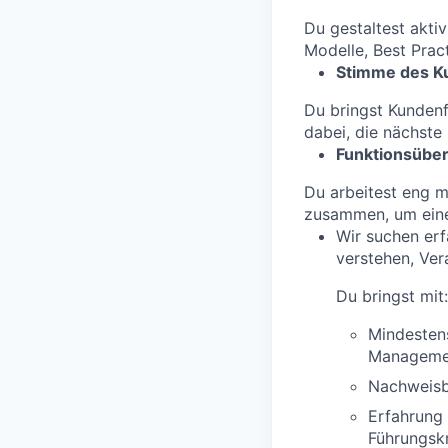
Du gestaltest akt
Modelle, Best Prac
Stimme des K
Du bringst Kundenf
dabei, die nächste
Funktionsüber
Du arbeitest eng m
zusammen, um eine 
Wir suchen er
verstehen, Ve
Du bringst mit:
Mindesten
Managemen
Nachweisb
Erfahrung
Führungsk