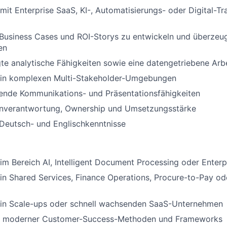
mit Enterprise SaaS, KI-, Automatisierungs- oder Digital-T
 Business Cases und ROI-Storys zu entwickeln und überzeu
en
e analytische Fähigkeiten sowie eine datengetriebene Arb
 in komplexen Multi-Stakeholder-Umgebungen
ende Kommunikations- und Präsentationsfähigkeiten
nverantwortung, Ownership und Umsetzungsstärke
Deutsch- und Englischkenntnisse
im Bereich AI, Intelligent Document Processing oder Enter
in Shared Services, Finance Operations, Procure-to-Pay o
 in Scale-ups oder schnell wachsenden SaaS-Unternehmen
e moderner Customer-Success-Methoden und Frameworks