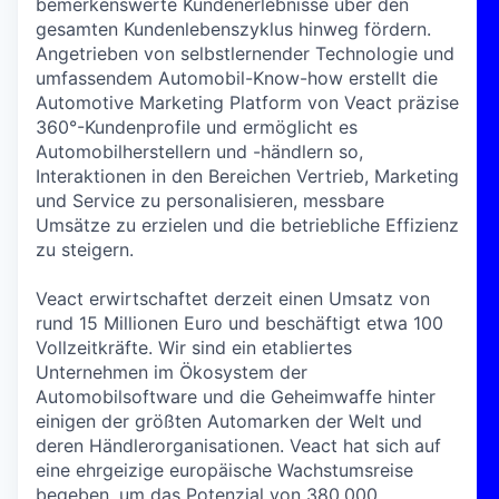
bemerkenswerte Kundenerlebnisse über den
gesamten Kundenlebenszyklus hinweg fördern.
Angetrieben von selbstlernender Technologie und
umfassendem Automobil-Know-how erstellt die
Automotive Marketing Platform von Veact präzise
360°-Kundenprofile und ermöglicht es
Automobilherstellern und -händlern so,
Interaktionen in den Bereichen Vertrieb, Marketing
und Service zu personalisieren, messbare
Umsätze zu erzielen und die betriebliche Effizienz
zu steigern.
Veact erwirtschaftet derzeit einen Umsatz von
rund 15 Millionen Euro und beschäftigt etwa 100
Vollzeitkräfte. Wir sind ein etabliertes
Unternehmen im Ökosystem der
Automobilsoftware und die Geheimwaffe hinter
einigen der größten Automarken der Welt und
deren Händlerorganisationen. Veact hat sich auf
eine ehrgeizige europäische Wachstumsreise
begeben, um das Potenzial von 380.000