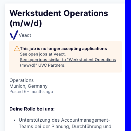
Werkstudent Operations
(m/w/d)
Veact
This job is no longer accepting applications
See open jobs at
Veact
.
See open jobs similar to "
Werkstudent Operations
(m/w/d)
"
UVC Partners
.
Operations
Munich, Germany
Posted
6+ months ago
Deine Rolle bei uns:
Unterstützung des Accountmanagement-
Teams bei der Planung, Durchführung und