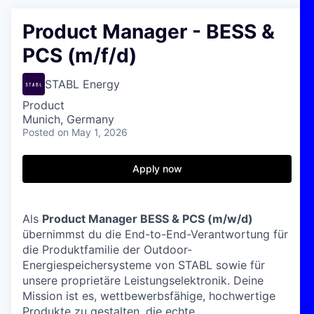
Product Manager - BESS &
PCS (m/f/d)
STABL Energy
Product
Munich, Germany
Posted
on May 1, 2026
Apply now
Als
Product Manager BESS & PCS (m/w/d)
übernimmst du die End-to-End-Verantwortung für
die Produktfamilie der Outdoor-
Energiespeichersysteme von STABL sowie für
unsere proprietäre Leistungselektronik. Deine
Mission ist es, wettbewerbsfähige, hochwertige
Produkte zu gestalten, die echte