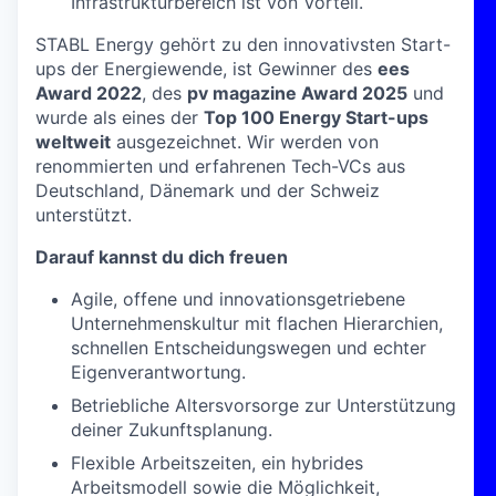
Infrastrukturbereich ist von Vorteil.
STABL Energy gehört zu den innovativsten Start-
ups der Energiewende, ist Gewinner des
ees
Award 2022
, des
pv magazine Award 2025
und
wurde als eines der
Top 100 Energy Start-ups
weltweit
ausgezeichnet. Wir werden von
renommierten und erfahrenen Tech-VCs aus
Deutschland, Dänemark und der Schweiz
unterstützt.
Darauf kannst du dich freuen
Agile, offene und innovationsgetriebene
Unternehmenskultur mit flachen Hierarchien,
schnellen Entscheidungswegen und echter
Eigenverantwortung.
Betriebliche Altersvorsorge zur Unterstützung
deiner Zukunftsplanung.
Flexible Arbeitszeiten, ein hybrides
Arbeitsmodell sowie die Möglichkeit,