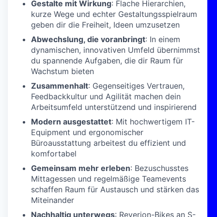
Gestalte mit Wirkung
: Flache Hierarchien,
kurze Wege und echter Gestaltungsspielraum
geben dir die Freiheit, Ideen umzusetzen
Abwechslung, die voranbringt
: In einem
dynamischen, innovativen Umfeld übernimmst
du spannende Aufgaben, die dir Raum für
Wachstum bieten
Zusammenhalt
: Gegenseitiges Vertrauen,
Feedbackkultur und Agilität machen dein
Arbeitsumfeld unterstützend und inspirierend
Modern ausgestattet
: Mit hochwertigem IT-
Equipment und ergonomischer
Büroausstattung arbeitest du effizient und
komfortabel
Gemeinsam mehr erleben
: Bezuschusstes
Mittagessen und regelmäßige Teamevents
schaffen Raum für Austausch und stärken das
Miteinander
Nachhaltig unterwegs
: Reverion-Bikes an S-