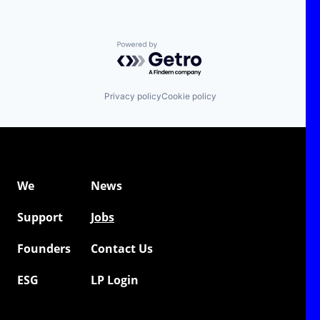
Powered by Getro.com
Privacy policy
Cookie policy
We
News
Support
Jobs
Founders
Contact Us
ESG
LP Login