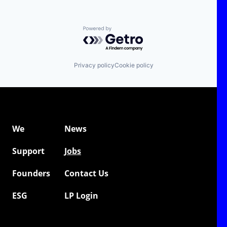
Powered by Getro.com
Privacy policy
Cookie policy
We
News
Support
Jobs
Founders
Contact Us
ESG
LP Login