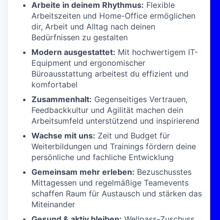
Arbeite in deinem Rhythmus:
Flexible
Arbeitszeiten und Home-Office ermöglichen
dir, Arbeit und Alltag nach deinen
Bedürfnissen zu gestalten
Modern ausgestattet:
Mit hochwertigem IT-
Equipment und ergonomischer
Büroausstattung arbeitest du effizient und
komfortabel
Zusammenhalt:
Gegenseitiges Vertrauen,
Feedbackkultur und Agilität machen dein
Arbeitsumfeld unterstützend und inspirierend
Wachse mit uns:
Zeit und Budget für
Weiterbildungen und Trainings fördern deine
persönliche und fachliche Entwicklung
Gemeinsam mehr erleben:
Bezuschusstes
Mittagessen und regelmäßige Teamevents
schaffen Raum für Austausch und stärken das
Miteinander
Gesund & aktiv bleiben:
Wellpass-Zuschuss,