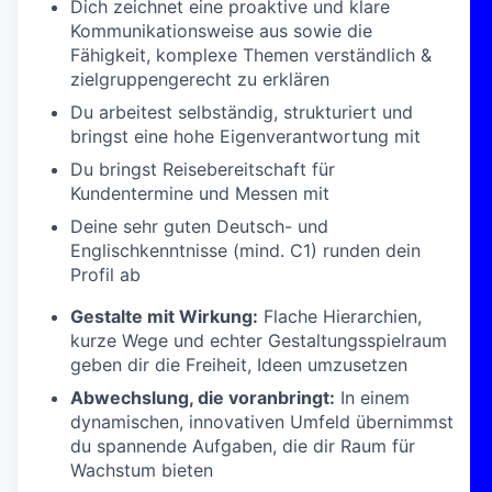
Dich zeichnet eine proaktive und klare
Kommunikationsweise aus sowie die
Fähigkeit, komplexe Themen verständlich &
zielgruppengerecht zu erklären
Du arbeitest selbständig, strukturiert und
bringst eine hohe Eigenverantwortung mit
Du bringst Reisebereitschaft für
Kundentermine und Messen mit
Deine sehr guten Deutsch- und
Englischkenntnisse (mind. C1) runden dein
Profil ab
Gestalte mit Wirkung:
Flache Hierarchien,
kurze Wege und echter Gestaltungsspielraum
geben dir die Freiheit, Ideen umzusetzen
Abwechslung, die voranbringt:
In einem
dynamischen, innovativen Umfeld übernimmst
du spannende Aufgaben, die dir Raum für
Wachstum bieten