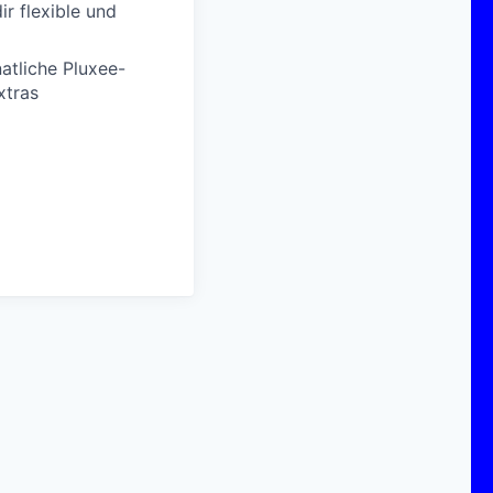
r flexible und
atliche Pluxee-
xtras