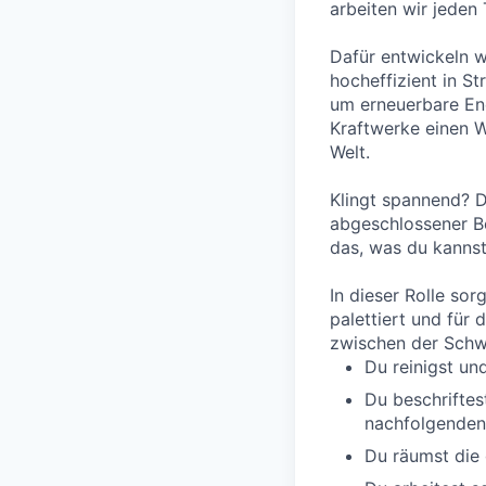
arbeiten wir jeden 
Dafür entwickeln w
hocheffizient in 
um erneuerbare Ene
Kraftwerke einen W
Welt.
Klingt spannend? 
abgeschlossener Be
das, was du kannst
​In dieser Rolle s
palettiert und für 
zwischen der Schwe
Du reinigst un
Du beschriftes
nachfolgenden
Du räumst die 