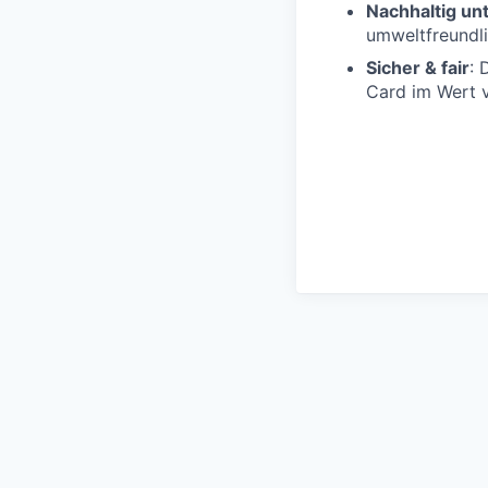
Nachhaltig u
umweltfreundli
Sicher & fair
: 
Card im Wert v