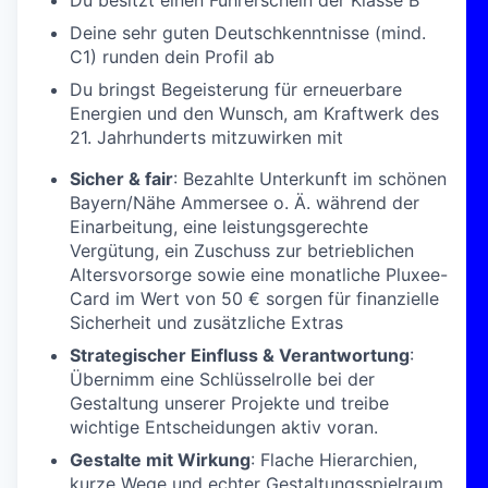
Du besitzt einen Führerschein der Klasse B
Deine sehr guten Deutschkenntnisse (mind.
C1) runden dein Profil ab
Du bringst Begeisterung für erneuerbare
Energien und den Wunsch, am Kraftwerk des
21. Jahrhunderts mitzuwirken mit
Sicher & fair
: Bezahlte Unterkunft im schönen
Bayern/Nähe Ammersee o. Ä. während der
Einarbeitung, eine leistungsgerechte
Vergütung, ein Zuschuss zur betrieblichen
Altersvorsorge sowie eine monatliche Pluxee-
Card im Wert von 50 € sorgen für finanzielle
Sicherheit und zusätzliche Extras
Strategischer Einfluss & Verantwortung
:
Übernimm eine Schlüsselrolle bei der
Gestaltung unserer Projekte und treibe
wichtige Entscheidungen aktiv voran.
Gestalte mit Wirkung
: Flache Hierarchien,
kurze Wege und echter Gestaltungsspielraum