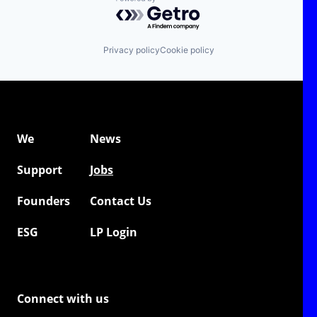
Powered by Getro.com
Privacy policy
Cookie policy
We
News
Support
Jobs
Founders
Contact Us
ESG
LP Login
Connect with us