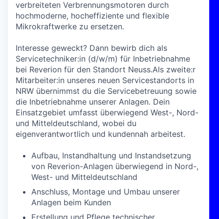
verbreiteten Verbrennungsmotoren durch
hochmoderne, hocheffiziente und flexible
Mikrokraftwerke zu ersetzen.
Interesse geweckt? Dann bewirb dich als
Servicetechniker:in (d/w/m) für Inbetriebnahme
bei Reverion für den Standort Neuss.Als zweite:r
Mitarbeiter:in unseres neuen Servicestandorts in
NRW übernimmst du die Servicebetreuung sowie
die Inbetriebnahme unserer Anlagen. Dein
Einsatzgebiet umfasst überwiegend West-, Nord-
und Mitteldeutschland, wobei du
eigenverantwortlich und kundennah arbeitest.
Aufbau, Instandhaltung und Instandsetzung
von Reverion-Anlagen überwiegend in Nord-,
West- und Mitteldeutschland
Anschluss, Montage und Umbau unserer
Anlagen beim Kunden
Erstellung und Pflege technischer