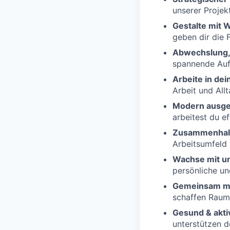
unserer Projek
Gestalte mit 
geben dir die 
Abwechslung, 
spannende Auf
Arbeite in de
Arbeit und All
Modern ausge
arbeitest du e
Zusammenhal
Arbeitsumfeld 
Wachse mit u
persönliche un
Gemeinsam me
schaffen Raum
Gesund & akti
unterstützen d