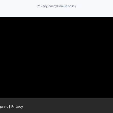
Privacy policy
Cookie policy
print
|
Privacy