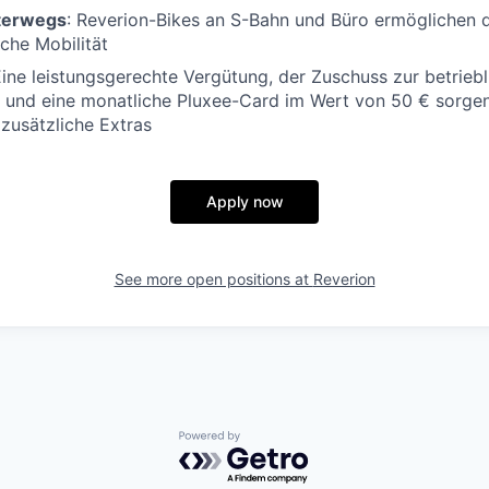
nterwegs
: Reverion-Bikes an S-Bahn und Büro ermöglichen di
che Mobilität
Eine leistungsgerechte Vergütung, der Zuschuss zur betrieb
 und eine monatliche Pluxee-Card im Wert von 50 € sorgen 
 zusätzliche Extras
Apply now
See more open positions at
Reverion
Powered by Getro.com