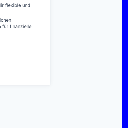
r flexible und
lichen
für finanzielle