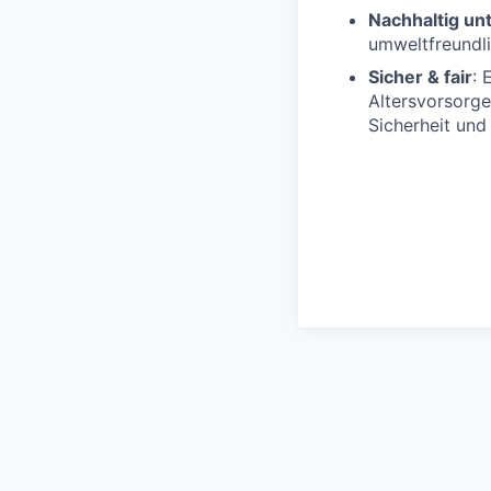
Nachhaltig u
umweltfreundli
Sicher & fair
: 
Altersvorsorge
Sicherheit und