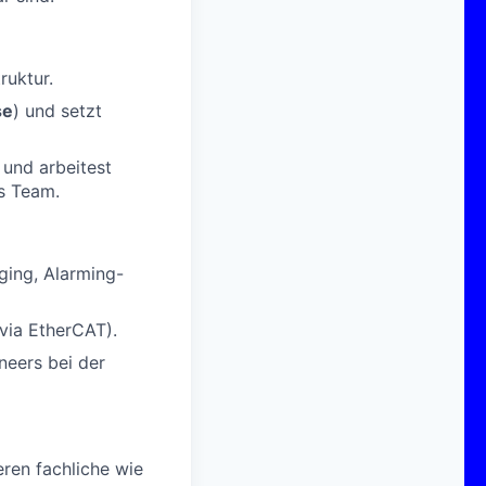
ruktur.
se
) und setzt
 und arbeitest
s Team.
ging, Alarming-
via EtherCAT).
neers bei der
ren fachliche wie