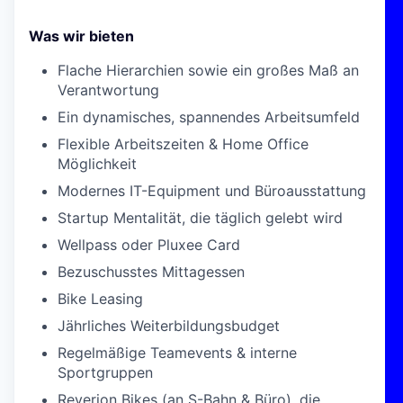
Was wir bieten
Flache Hierarchien sowie ein großes Maß an
Verantwortung
Ein dynamisches, spannendes Arbeitsumfeld
Flexible Arbeitszeiten & Home Office
Möglichkeit
Modernes IT-Equipment und Büroausstattung
Startup Mentalität, die täglich gelebt wird
Wellpass oder Pluxee Card
Bezuschusstes Mittagessen
Bike Leasing
Jährliches Weiterbildungsbudget
Regelmäßige Teamevents & interne
Sportgruppen
Reverion Bikes (an S-Bahn & Büro), die