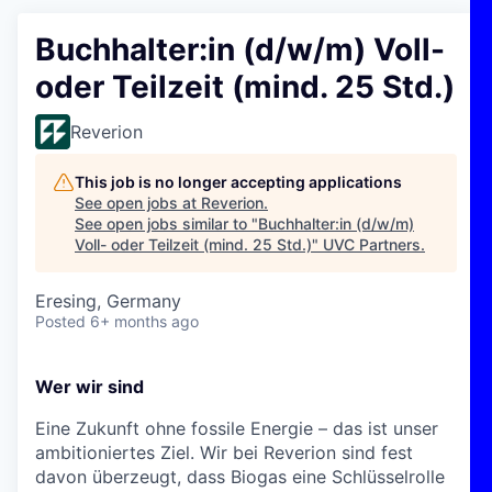
Buchhalter:in (d/w/m) Voll-
oder Teilzeit (mind. 25 Std.)
Reverion
This job is no longer accepting applications
See open jobs at
Reverion
.
See open jobs similar to "
Buchhalter:in (d/w/m)
Voll- oder Teilzeit (mind. 25 Std.)
"
UVC Partners
.
Eresing, Germany
Posted
6+ months ago
Wer wir sind
Eine Zukunft ohne fossile Energie – das ist unser
ambitioniertes Ziel. Wir bei Reverion sind fest
davon überzeugt, dass Biogas eine Schlüsselrolle