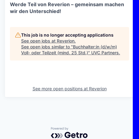
Werde Teil von Reverion – gemeinsam machen
wir den Unterschied!
This job is no longer accepting applications
See open jobs at
Reverion
.
See open jobs similar to "
Buchhalter:in (d/w/m)
Voll- oder Teilzeit (mind. 25 Std.)
"
UVC Partners
.
See more open positions at
Reverion
Powered by Getro.com