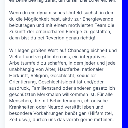
einzelne Beitrag zählt, um unser Ziel zu erreichen.
Wenn du ein dynamisches Umfeld suchst, in dem
du die Möglichkeit hast, aktiv zur Energiewende
beizutragen und mit einem motivierten Team die
Zukunft der erneuerbaren Energie zu gestalten,
dann bist du bei Reverion genau richtig!
Wir legen großen Wert auf Chancengleichheit und
Vielfalt und verpflichten uns, ein integratives
Arbeitsumfeld zu schaffen, in dem jeder und jede
unabhängig von Alter, Hautfarbe, nationaler
Herkunft, Religion, Geschlecht, sexueller
Orientierung, Geschlechtsidentität und/oder -
ausdruck, Familienstand oder anderen gesetzlich
geschützten Merkmalen willkommen ist. Für alle
Menschen, die mit Behinderungen, chronische
Krankheiten oder Neurodiversität leben und
besondere Vorkehrungen benötigen (Hilfsmittel,
Zeit usw.), dürfen uns das vorab gerne mitteilen.