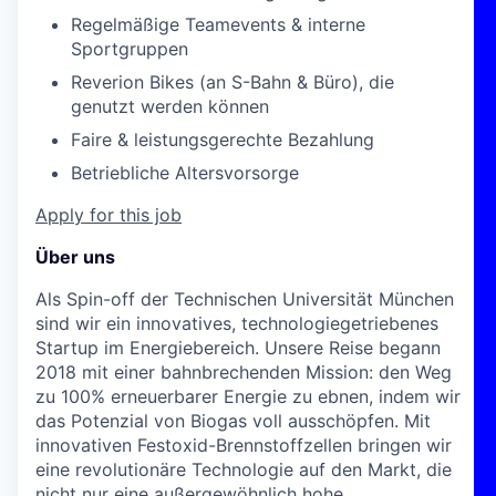
Regelmäßige Teamevents & interne
Sportgruppen
Reverion Bikes (an S-Bahn & Büro), die
genutzt werden können
Faire & leistungsgerechte Bezahlung
Betriebliche Altersvorsorge
Apply for this job
Über uns
Als Spin-off der Technischen Universität München
sind wir ein innovatives, technologiegetriebenes
Startup im Energiebereich. Unsere Reise begann
2018 mit einer bahnbrechenden Mission: den Weg
zu 100% erneuerbarer Energie zu ebnen, indem wir
das Potenzial von Biogas voll ausschöpfen. Mit
innovativen Festoxid-Brennstoffzellen bringen wir
eine revolutionäre Technologie auf den Markt, die
nicht nur eine außergewöhnlich hohe