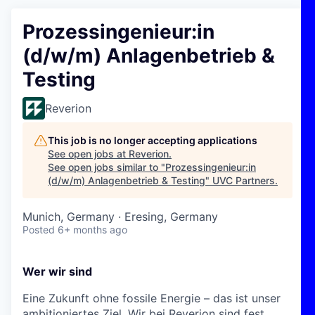
Prozessingenieur:in
(d/w/m) Anlagenbetrieb &
Testing
Reverion
This job is no longer accepting applications
See open jobs at
Reverion
.
See open jobs similar to "
Prozessingenieur:in
(d/w/m) Anlagenbetrieb & Testing
"
UVC Partners
.
Munich, Germany · Eresing, Germany
Posted
6+ months ago
Wer wir sind
Eine Zukunft ohne fossile Energie – das ist unser
ambitioniertes Ziel. Wir bei Reverion sind fest