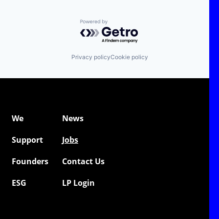
Powered by Getro.com
Privacy policy
Cookie policy
We
News
Support
Jobs
Founders
Contact Us
ESG
LP Login