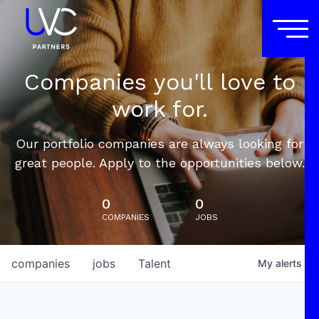
Companies you'll love to
work for.
Our portfolio companies are always looking for
great people. Apply to the opportunities below.
0
0
COMPANIES
JOBS
companies
jobs
Talent
My
alerts