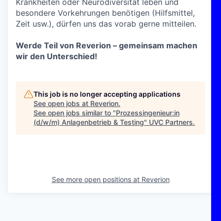
Krankheiten oder Neurodiversität leben und
besondere Vorkehrungen benötigen (Hilfsmittel,
Zeit usw.), dürfen uns das vorab gerne mitteilen.
Werde Teil von Reverion – gemeinsam machen
wir den Unterschied!
This job is no longer accepting applications
See open jobs at
Reverion
.
See open jobs similar to "
Prozessingenieur:in
(d/w/m) Anlagenbetrieb & Testing
"
UVC Partners
.
See more open positions at
Reverion