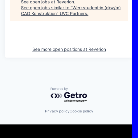
See open jobs at
Reverion
.
See open jobs similar to "
Werkstudent:in (d/w/m)
CAD Konstruktion
"
UVC Partners
.
See more open positions at
Reverion
Powered by Getro.com
Privacy policy
Cookie policy