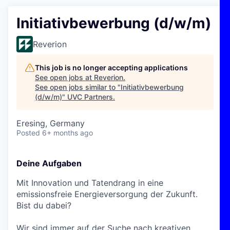
Initiativbewerbung (d/w/m)
Reverion
This job is no longer accepting applications
See open jobs at
Reverion
.
See open jobs similar to "
Initiativbewerbung
(d/w/m)
"
UVC Partners
.
Eresing, Germany
Posted
6+ months ago
Deine Aufgaben
Mit Innovation und Tatendrang in eine
emissionsfreie Energieversorgung der Zukunft.
Bist du dabei?
Wir sind immer auf der Suche nach kreativen