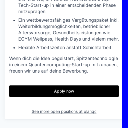
Tech-Start-up in einer entscheidenden Phase
mitzuprägen.
Ein wettbewerbsfähiges Vergütungspaket inkl.
Weiterbildungsmöglichkeiten, betrieblicher
Altersvorsorge, Gesundheitsleistungen wie
EGYM Wellpass, Health Days und vielem mehr.
Flexible Arbeitszeiten anstatt Schichtarbeit.
Wenn dich die Idee begeistert, Spitzentechnologie
in einem Quantencomputing-Start-up mitzubauen,
freuen wir uns auf deine Bewerbung.
Apply now
See more open positions at
planqc