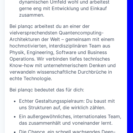
dynamischen Umfeld wohl und arbeitest
gerne eng mit Entwicklung und Einkauf
zusammen.
Bei planqc arbeitest du an einer der
vielversprechendsten Quantencomputing-
Architekturen der Welt – gemeinsam mit einem
hochmotivierten, interdisziplinären Team aus
Physik, Engineering, Software und Business
Operations. Wir verbinden tiefes technisches
Know-how mit unternehmerischem Denken und
verwandeln wissenschaftliche Durchbrüche in
echte Technologie.
Bei planqc bedeutet das für dich:
Echter Gestaltungsspielraum: Du baust mit
uns Strukturen auf, die wirklich zählen.
Ein außergewöhnliches, internationales Team,
das zusammenhält und voneinander lernt.
Die Chance, ein schnell wachsendes Deep-