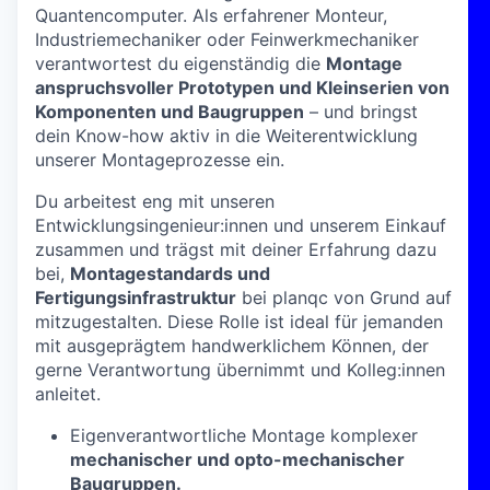
Quantencomputer. Als erfahrener Monteur,
Industriemechaniker oder Feinwerkmechaniker
verantwortest du eigenständig die
Montage
anspruchsvoller Prototypen und Kleinserien von
Komponenten und Baugruppen
– und bringst
dein Know-how aktiv in die Weiterentwicklung
unserer Montageprozesse ein.
Du arbeitest eng mit unseren
Entwicklungsingenieur:innen und unserem Einkauf
zusammen und trägst mit deiner Erfahrung dazu
bei,
Montagestandards und
Fertigungsinfrastruktur
bei planqc von Grund auf
mitzugestalten. Diese Rolle ist ideal für jemanden
mit ausgeprägtem handwerklichem Können, der
gerne Verantwortung übernimmt und Kolleg:innen
anleitet.
Eigenverantwortliche Montage komplexer
mechanischer und opto-mechanischer
Baugruppen.