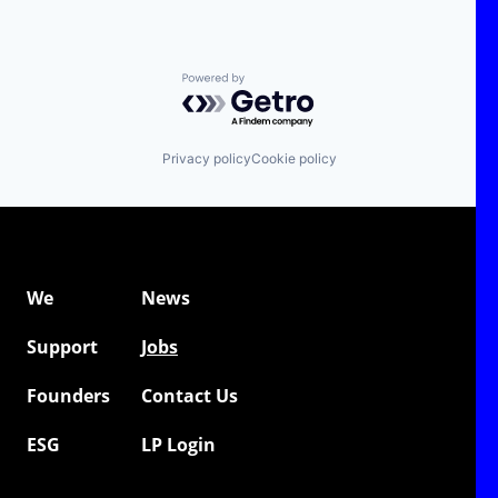
Powered by Getro.com
Privacy policy
Cookie policy
We
News
Support
Jobs
Founders
Contact Us
ESG
LP Login