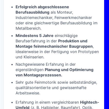
Erfolgreich abgeschlossene
Berufsausbildung
als Monteur,
Industriemechaniker, Feinwerkmechaniker
oder eine gleichwertige Berufsausbildung im
Metallbereich.
Mindestens 5 Jahre
einschlägige
Berufserfahrung in der
Produktion und
Montage feinmechanischer Baugruppen
,
idealerweise in der Fertigung von Prototypen
und Kleinserien.
Nachgewiesene Erfahrung in der
eigenständigen
Planung und Optimierung
von Montageprozessen.
Sehr gute Feinmotorik sowie selbstständige,
qualitätsorientierte und gewissenhafte
Arbeitsweise.
Erfahrung in einem vergleichbaren
Hightech-
Umfeld
(z. B. Halbleiter, Raumfahrt, Optik,