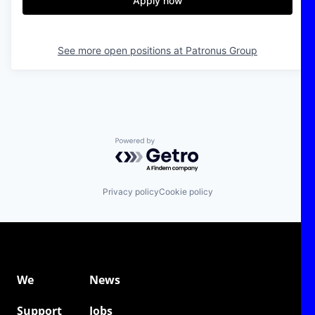
Apply now
See more open positions at
Patronus Group
Powered by Getro.com
Privacy policy
Cookie policy
We
News
Support
Jobs