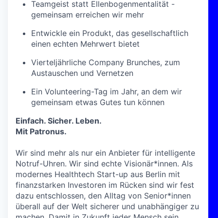
Teamgeist statt Ellenbogenmentalität -
gemeinsam erreichen wir mehr
Entwickle ein Produkt, das gesellschaftlich
einen echten Mehrwert bietet
Vierteljährliche Company Brunches, zum
Austauschen und Vernetzen
Ein Volunteering-Tag im Jahr, an dem wir
gemeinsam etwas Gutes tun können
Einfach. Sicher. Leben.
Mit Patronus.
Wir sind mehr als nur ein Anbieter für intelligente
Notruf-Uhren. Wir sind echte Visionär*innen. Als
modernes Healthtech Start-up aus Berlin mit
finanzstarken Investoren im Rücken sind wir fest
dazu entschlossen, den Alltag von Senior*innen
überall auf der Welt sicherer und unabhängiger zu
machen. Damit in Zukunft jeder Mensch sein