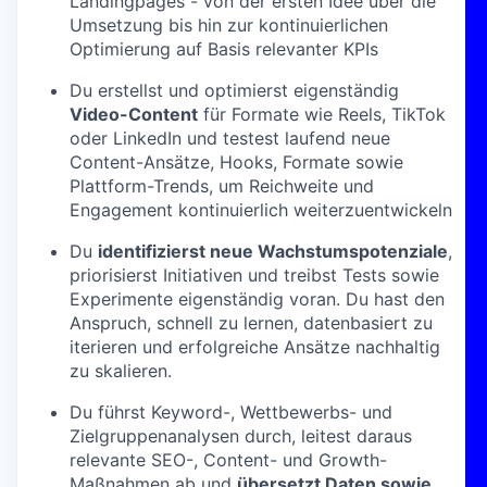
Landingpages - von der ersten Idee über die
Umsetzung bis hin zur kontinuierlichen
Optimierung auf Basis relevanter KPIs
Du erstellst und optimierst eigenständig
Video-Content
für Formate wie Reels, TikTok
oder LinkedIn und testest laufend neue
Content-Ansätze, Hooks, Formate sowie
Plattform-Trends, um Reichweite und
Engagement kontinuierlich weiterzuentwickeln
Du
identifizierst neue Wachstumspotenziale
,
priorisierst Initiativen und treibst Tests sowie
Experimente eigenständig voran. Du hast den
Anspruch, schnell zu lernen, datenbasiert zu
iterieren und erfolgreiche Ansätze nachhaltig
zu skalieren.
Du führst Keyword-, Wettbewerbs- und
Zielgruppenanalysen durch, leitest daraus
relevante SEO-, Content- und Growth-
Maßnahmen ab und
übersetzt Daten sowie