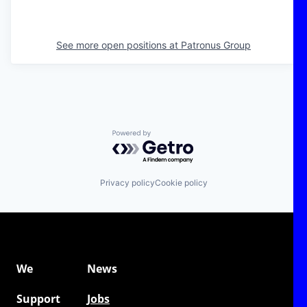
See more open positions at
Patronus Group
Powered by Getro.com
Privacy policy
Cookie policy
We
News
Support
Jobs