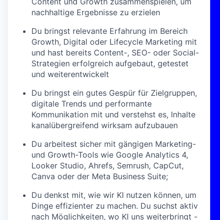
Content und Growth zusammenspielen, um
nachhaltige Ergebnisse zu erzielen
Du bringst relevante Erfahrung im Bereich
Growth, Digital oder Lifecycle Marketing mit
und hast bereits Content-, SEO- oder Social-
Strategien erfolgreich aufgebaut, getestet
und weiterentwickelt
Du bringst ein gutes Gespür für Zielgruppen,
digitale Trends und performante
Kommunikation mit und verstehst es, Inhalte
kanalübergreifend wirksam aufzubauen
Du arbeitest sicher mit gängigen Marketing-
und Growth-Tools wie Google Analytics 4,
Looker Studio, Ahrefs, Semrush, CapCut,
Canva oder der Meta Business Suite;
Du denkst mit, wie wir KI nutzen können, um
Dinge effizienter zu machen. Du suchst aktiv
nach Möglichkeiten, wo KI uns weiterbringt -