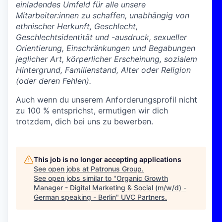
einladendes Umfeld für alle unsere
Mitarbeiter:innen zu schaffen, unabhängig von
ethnischer Herkunft, Geschlecht,
Geschlechtsidentität und -ausdruck, sexueller
Orientierung, Einschränkungen und Begabungen
jeglicher Art, körperlicher Erscheinung, sozialem
Hintergrund, Familienstand, Alter oder Religion
(oder deren Fehlen).
Auch wenn du unserem Anforderungsprofil nicht
zu 100 % entsprichst, ermutigen wir dich
trotzdem, dich bei uns zu bewerben.
This job is no longer accepting applications
See open jobs at
Patronus Group
.
See open jobs similar to "
Organic Growth
Manager - Digital Marketing & Social (m/w/d) -
German speaking - Berlin
"
UVC Partners
.