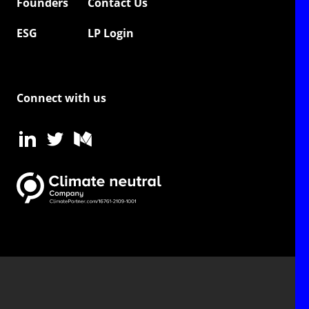
Founders
Contact Us
ESG
LP Login
Connect with us