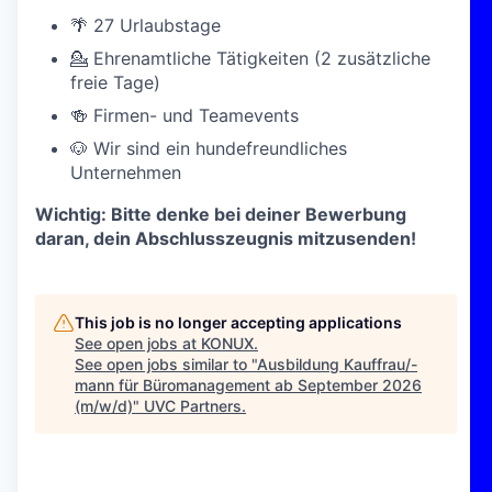
🌴 27 Urlaubstage
💁 Ehrenamtliche Tätigkeiten (2 zusätzliche
freie Tage)
🍻 Firmen- und Teamevents
🐶 Wir sind ein hundefreundliches
Unternehmen
Wichtig: Bitte denke bei deiner Bewerbung
daran, dein Abschlusszeugnis mitzusenden!
This job is no longer accepting applications
See open jobs at
KONUX
.
See open jobs similar to "
Ausbildung Kauffrau/-
mann für Büromanagement ab September 2026
(m/w/d)
"
UVC Partners
.