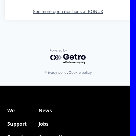
See more open positions at
KONUX
Powered by Getro.com
Privacy policy
Cookie policy
We
News
Support
Jobs