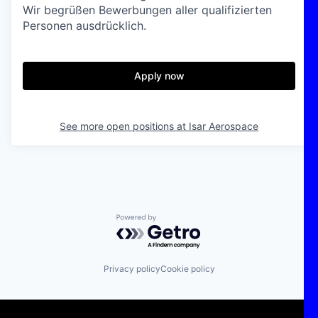
Wir begrüßen Bewerbungen aller qualifizierten
Personen ausdrücklich.
Apply now
See more open positions at
Isar Aerospace
Powered by Getro.com
Privacy policy
Cookie policy