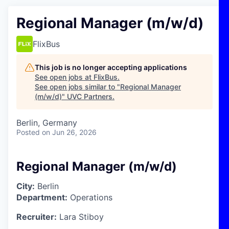
Regional Manager (m/w/d)
FlixBus
This job is no longer accepting applications
See open jobs at
FlixBus
.
See open jobs similar to "
Regional Manager
(m/w/d)
"
UVC Partners
.
Berlin, Germany
Posted
on Jun 26, 2026
Regional Manager (m/w/d)
City:
Berlin
Department:
Operations
Recruiter:
Lara Stiboy