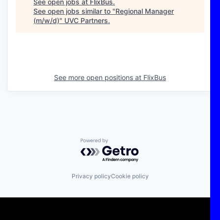
See open jobs at
FlixBus
.
See open jobs similar to "
Regional Manager
(m/w/d)
"
UVC Partners
.
See more open positions at
FlixBus
Powered by Getro.com
Privacy policy
Cookie policy