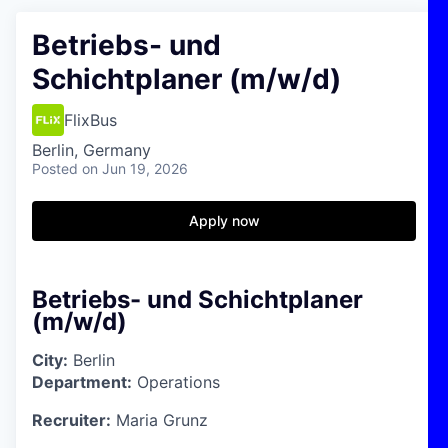
Betriebs- und
Schichtplaner (m/w/d)
FlixBus
Berlin, Germany
Posted
on Jun 19, 2026
Apply now
Betriebs- und Schichtplaner
(m/w/d)
City:
Berlin
Department:
Operations
Recruiter:
Maria Grunz