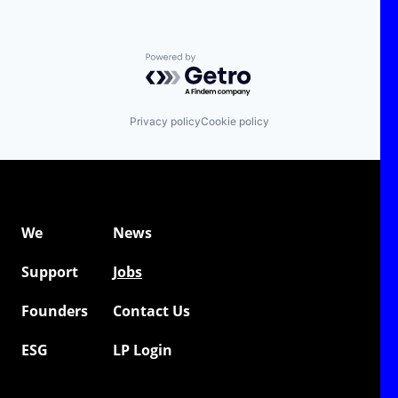
Powered by Getro.com
Privacy policy
Cookie policy
We
News
Support
Jobs
Founders
Contact Us
ESG
LP Login