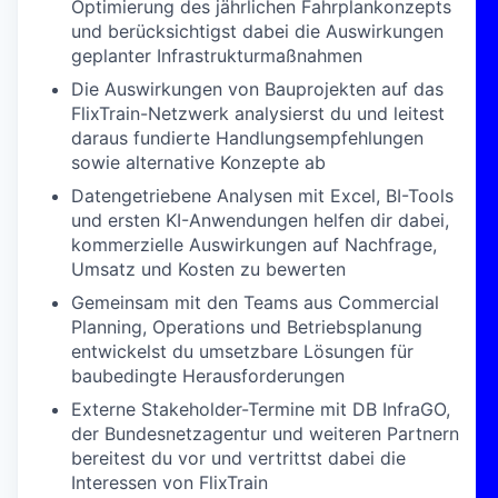
Optimierung des jährlichen Fahrplankonzepts
und berücksichtigst dabei die Auswirkungen
geplanter Infrastrukturmaßnahmen
Die Auswirkungen von Bauprojekten auf das
FlixTrain-Netzwerk analysierst du und leitest
daraus fundierte Handlungsempfehlungen
sowie alternative Konzepte ab
Datengetriebene Analysen mit Excel, BI-Tools
und ersten KI-Anwendungen helfen dir dabei,
kommerzielle Auswirkungen auf Nachfrage,
Umsatz und Kosten zu bewerten
Gemeinsam mit den Teams aus Commercial
Planning, Operations und Betriebsplanung
entwickelst du umsetzbare Lösungen für
baubedingte Herausforderungen
Externe Stakeholder-Termine mit DB InfraGO,
der Bundesnetzagentur und weiteren Partnern
bereitest du vor und vertrittst dabei die
Interessen von FlixTrain