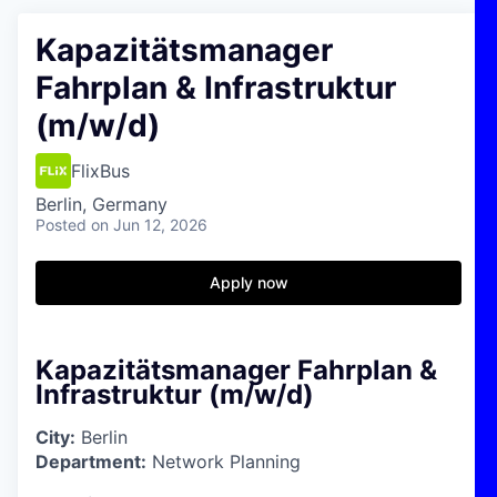
Kapazitätsmanager
Fahrplan & Infrastruktur
(m/w/d)
FlixBus
Berlin, Germany
Posted
on Jun 12, 2026
Apply now
Kapazitätsmanager Fahrplan &
Infrastruktur (m/w/d)
City:
Berlin
Department:
Network Planning