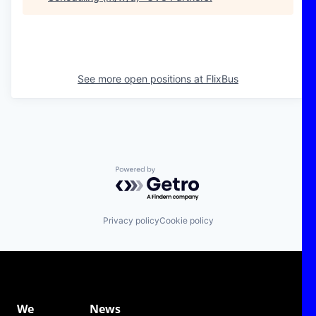
See more open positions at
FlixBus
Powered by Getro.com
Privacy policy
Cookie policy
We
News