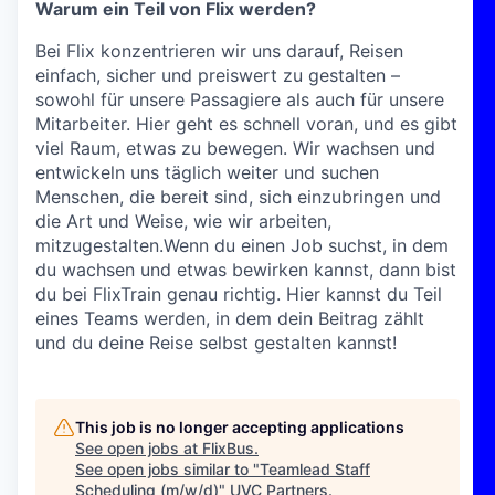
Warum ein Teil von Flix werden?
Bei Flix konzentrieren wir uns darauf, Reisen
einfach, sicher und preiswert zu gestalten –
sowohl für unsere Passagiere als auch für unsere
Mitarbeiter. Hier geht es schnell voran, und es gibt
viel Raum, etwas zu bewegen. Wir wachsen und
entwickeln uns täglich weiter und suchen
Menschen, die bereit sind, sich einzubringen und
die Art und Weise, wie wir arbeiten,
mitzugestalten.Wenn du einen Job suchst, in dem
du wachsen und etwas bewirken kannst, dann bist
du bei FlixTrain genau richtig. Hier kannst du Teil
eines Teams werden, in dem dein Beitrag zählt
und du deine Reise selbst gestalten kannst!
This job is no longer accepting applications
See open jobs at
FlixBus
.
See open jobs similar to "
Teamlead Staff
Scheduling (m/w/d)
"
UVC Partners
.