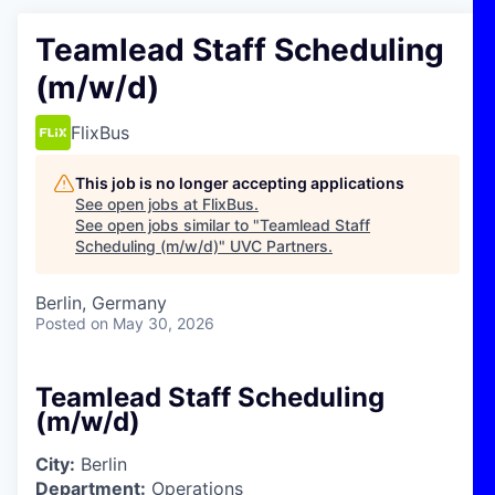
Teamlead Staff Scheduling
(m/w/d)
FlixBus
This job is no longer accepting applications
See open jobs at
FlixBus
.
See open jobs similar to "
Teamlead Staff
Scheduling (m/w/d)
"
UVC Partners
.
Berlin, Germany
Posted
on May 30, 2026
Teamlead Staff Scheduling
(m/w/d)
City:
Berlin
Department:
Operations