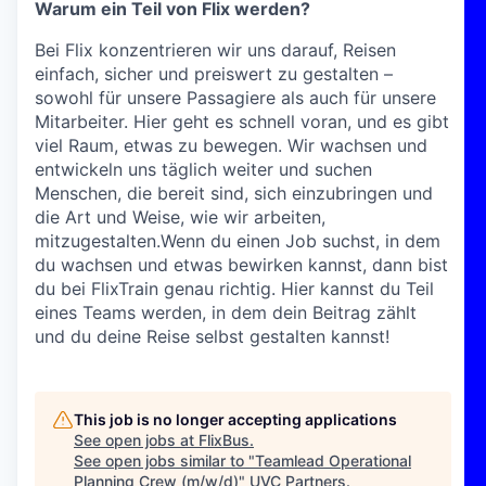
Warum ein Teil von Flix werden?
Bei Flix konzentrieren wir uns darauf, Reisen
einfach, sicher und preiswert zu gestalten –
sowohl für unsere Passagiere als auch für unsere
Mitarbeiter. Hier geht es schnell voran, und es gibt
viel Raum, etwas zu bewegen. Wir wachsen und
entwickeln uns täglich weiter und suchen
Menschen, die bereit sind, sich einzubringen und
die Art und Weise, wie wir arbeiten,
mitzugestalten.Wenn du einen Job suchst, in dem
du wachsen und etwas bewirken kannst, dann bist
du bei FlixTrain genau richtig. Hier kannst du Teil
eines Teams werden, in dem dein Beitrag zählt
und du deine Reise selbst gestalten kannst!
This job is no longer accepting applications
See open jobs at
FlixBus
.
See open jobs similar to "
Teamlead Operational
Planning Crew (m/w/d)
"
UVC Partners
.