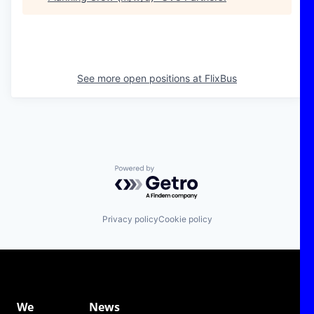
See more open positions at
FlixBus
Powered by Getro.com
Privacy policy
Cookie policy
We
News