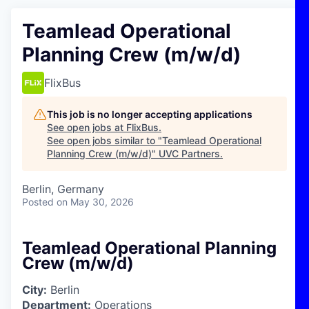
Teamlead Operational
Planning Crew (m/w/d)
FlixBus
This job is no longer accepting applications
See open jobs at
FlixBus
.
See open jobs similar to "
Teamlead Operational
Planning Crew (m/w/d)
"
UVC Partners
.
Berlin, Germany
Posted
on May 30, 2026
Teamlead Operational Planning
Crew (m/w/d)
City:
Berlin
Department:
Operations