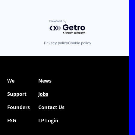
Powered by Getro.com
Privacy policy
Cookie policy
We
News
Support
Jobs
Founders
Contact Us
ESG
LP Login