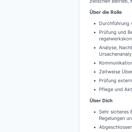
zwischen Betrieb, 
Über die Rolle
Durchführung v
Prüfung und Be
regelwerkskon
Analyse, Nachb
Ursachenanaly
Kommunikation
Zeitweise Übe
Prüfung exter
Pflege und Akt
Über Dich
Sehr sicheres 
Regelungen un
Abgeschlossen