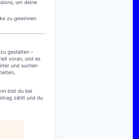
sions, um deine
cke zu gewinnen
 zu gestalten –
nell voran, und es
eiter und suchen
beiten,
n bist du bei
eitrag zählt und du