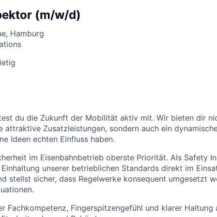
pektor (m/w/d)
ne, Hamburg
tions
ietig
ltest du die Zukunft der Mobilität aktiv mit. Wir bieten dir ni
e attraktive Zusatzleistungen, sondern auch ein dynamisches
ne Ideen echten Einfluss haben.
icherheit im Eisenbahnbetrieb oberste Priorität. Als Safety I
Einhaltung unserer betrieblichen Standards direkt im Einsat
d stellst sicher, dass Regelwerke konsequent umgesetzt we
uationen.
er Fachkompetenz, Fingerspitzengefühl und klarer Haltung a