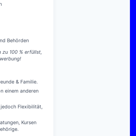
n
und Behörden
 zu 100 % erfüllst,
ewerbung!
eunde & Familie.
on einem anderen
edoch Flexibilität,
atungen, Kursen
ehörige.