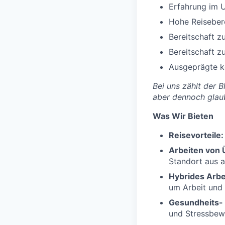
Erfahrung im U
Hohe Reiseber
Bereitschaft z
Bereitschaft z
Ausgeprägte k
Bei uns zählt der 
aber dennoch glau
Was Wir Bieten
Reisevorteile:
Arbeiten von Ü
Standort aus a
Hybrides Arbe
um Arbeit und 
Gesundheits-
und Stressbewä