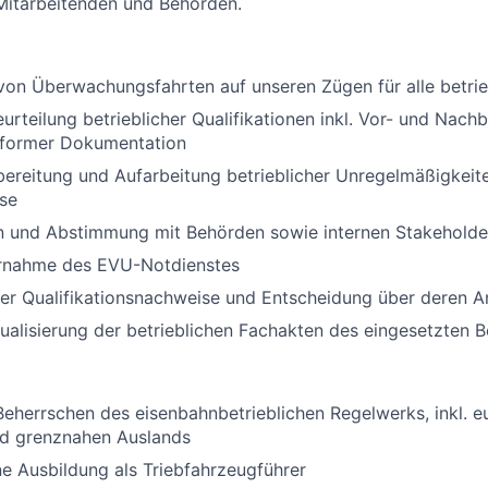
Mitarbeitenden und Behörden.
on Überwachungsfahrten auf unseren Zügen für alle betrie
urteilung betrieblicher Qualifikationen inkl. Vor- und Nach
former Dokumentation
ereitung und Aufarbeitung betrieblicher Unregelmäßigkeite
se
 und Abstimmung mit Behörden sowie internen Stakeholde
rnahme des EVU-Notdienstes
ner Qualifikationsnachweise und Entscheidung über deren 
ualisierung der betrieblichen Fachakten des eingesetzten B
Beherrschen des eisenbahnbetrieblichen Regelwerks, inkl. e
d grenznahen Auslands
e Ausbildung als Triebfahrzeugführer