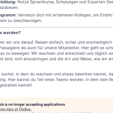
icklung:
Nutze Sprachkurse, Schulungen und Experten-Ses
uszubauen.
rogramm:
Vernetze dich mit erfahrenen Kollegen, um Einbli
iere zu beschleunigen.
ix werden?
ren wir uns darauf, Reisen einfach, sicher und erschwinglich
assagiere als auch für unsere Mitarbeiter. Hier geht es sch
was zu bewegen. Wir wachsen und entwickeln uns täglich w
t sind, sich einzubringen und die Art und Weise, wie wir ar
suchst, in dem du wachsen und etwas bewirken kannst, dan
htig. Hier kannst du Teil eines Teams werden, in dem dein B
gestalten kannst!
job is no longer accepting applications
pen jobs at
FlixBus
.