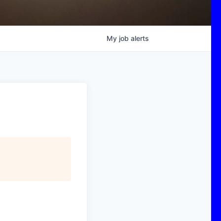
My
job
alerts