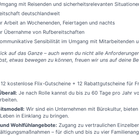
mgang mit Reisenden und sicherheitsrelevanten Situatione
eitschaft deutschlandweit
ur Arbeit an Wochenenden, Feiertagen und nachts
ur Übernahme von Rufbereitschaften
ommunikative Sensibilität im Umgang mit Mitarbeitenden 
Blick auf das Ganze – auch wenn du nicht alle Anforderungen
bst, etwas bewegen zu können, freuen wir uns auf deine B
12 kostenlose Flix-Gutscheine + 12 Rabattgutscheine für Fr
berall:
Je nach Rolle kannst du bis zu 60 Tage pro Jahr v
rbeiten.
itsmodell:
Wir sind ein Unternehmen mit Bürokultur, bieten j
Leben in Einklang zu bringen.
 und Wohlfühlangebote:
Zugang zu vertraulichen Einzelber
ltigungsmaßnahmen – für dich und bis zu vier Familienang