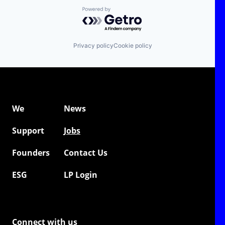
Powered by Getro.com
Privacy policy
Cookie policy
We
News
Support
Jobs
Founders
Contact Us
ESG
LP Login
Connect with us