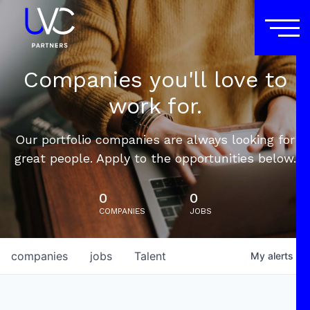
Companies you'll love to
work for.
Our portfolio companies are always looking for
great people. Apply to the opportunities below.
0
0
COMPANIES
JOBS
companies
jobs
Talent
My
alerts