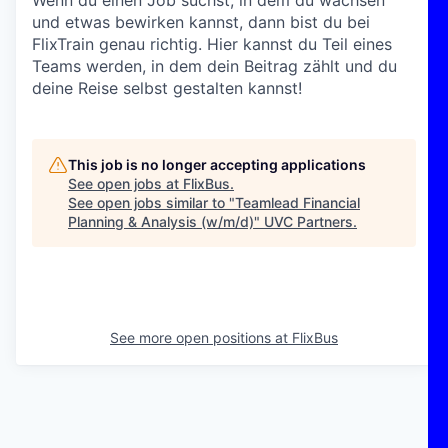
Wenn du einen Job suchst, in dem du wachsen
und etwas bewirken kannst, dann bist du bei
FlixTrain genau richtig. Hier kannst du Teil eines
Teams werden, in dem dein Beitrag zählt und du
deine Reise selbst gestalten kannst!
This job is no longer accepting applications
See open jobs at
FlixBus
.
See open jobs similar to "
Teamlead Financial
Planning & Analysis (w/m/d)
"
UVC Partners
.
See more open positions at
FlixBus