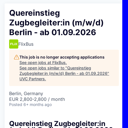
Quereinstieg
Zugbegleiter:in (m/w/d)
Berlin - ab 01.09.2026
FlixBus
This job is no longer accepting applications
See open jobs at
FlixBus
.
See open jobs similar to "
Quereinstieg
Zugbegleiter:in (m/w/d) Berlin - ab 01.09.2026
"
UVC Partners
.
Berlin, Germany
EUR 2,800-2,800 / month
Posted
6+ months ago
Quereinstieg Zugbegleiter:in