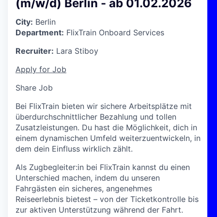
(m/w/d) Berlin - ab 01.02.2026
City:
Berlin
Department:
FlixTrain Onboard Services
Recruiter:
Lara Stiboy
Apply for Job
Share Job
Bei FlixTrain bieten wir sichere Arbeitsplätze mit
überdurchschnittlicher Bezahlung und tollen
Zusatzleistungen. Du hast die Möglichkeit, dich in
einem dynamischen Umfeld weiterzuentwickeln, in
dem dein Einfluss wirklich zählt.
Als Zugbegleiter:in bei FlixTrain kannst du einen
Unterschied machen, indem du unseren
Fahrgästen ein sicheres, angenehmes
Reiseerlebnis bietest – von der Ticketkontrolle bis
zur aktiven Unterstützung während der Fahrt.