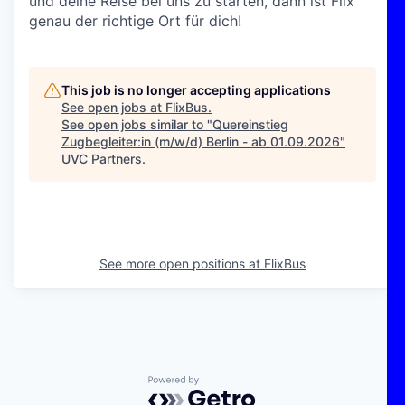
und deine Reise bei uns zu starten, dann ist Flix
genau der richtige Ort für dich!
This job is no longer accepting applications
See open jobs at
FlixBus
.
See open jobs similar to "
Quereinstieg
Zugbegleiter:in (m/w/d) Berlin - ab 01.09.2026
"
UVC Partners
.
See more open positions at
FlixBus
Powered by Getro.com