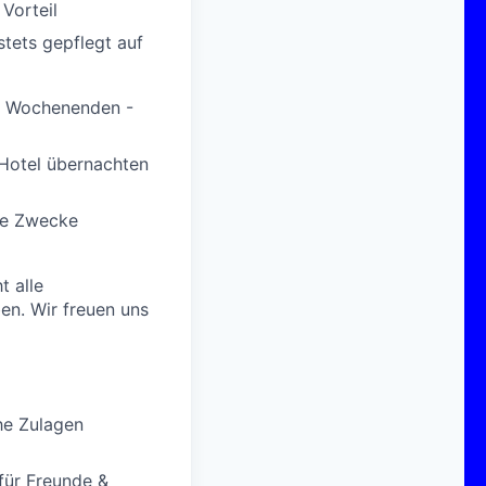
Vorteil
stets gepflegt auf
 an Wochenenden -
 Hotel übernachten
ate Zwecke
t alle
en. Wir freuen uns
he Zulagen
für Freunde &