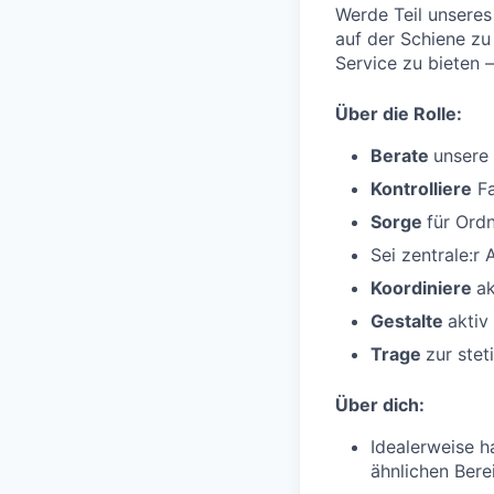
Werde Teil unseres
auf der Schiene zu
Service zu bieten 
Über die Rolle:
Berate
unsere
Kontrolliere
Fa
Sorge
für Ord
Sei zentrale:r
Koordiniere
ak
Gestalte
aktiv
Trage
zur ste
Über dich:
Idealerweise h
ähnlichen Ber