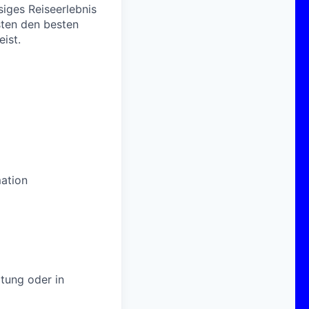
siges Reiseerlebnis
sten den besten
ist.
mation
itung oder in