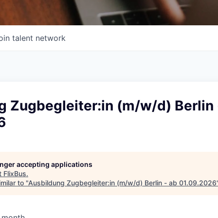
oin talent network
 Zugbegleiter:in (m/w/d) Berlin 
6
longer accepting applications
t
FlixBus
.
milar to "
Ausbildung Zugbegleiter:in (m/w/d) Berlin - ab 01.09.2026
/ month