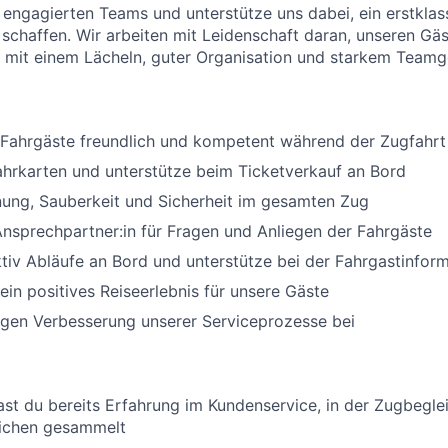
 engagierten Teams und unterstütze uns dabei, ein erstklas
 schaffen. Wir arbeiten mit Leidenschaft daran, unseren Gä
– mit einem Lächeln, guter Organisation und starkem Teamge
 Fahrgäste freundlich und kompetent während der Zugfahrt
hrkarten und unterstütze beim Ticketverkauf an Bord
nung, Sauberkeit und Sicherheit im gesamten Zug
 Ansprechpartner:in für Fragen und Anliegen der Fahrgäste
tiv Abläufe an Bord und unterstütze bei der Fahrgastinfor
 ein positives Reiseerlebnis für unsere Gäste
tigen Verbesserung unserer Serviceprozesse bei
ast du bereits Erfahrung im Kundenservice, in der Zugbegle
eichen gesammelt