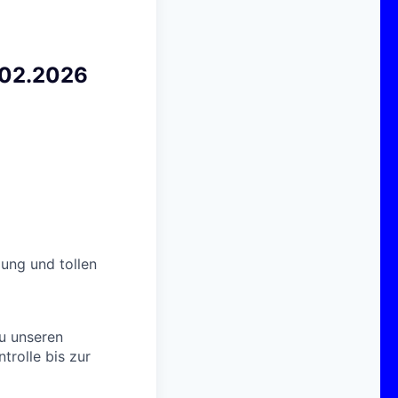
1.02.2026
lung und tollen
du unseren
trolle bis zur