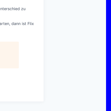
Unterschied zu
rten, dann ist Flix