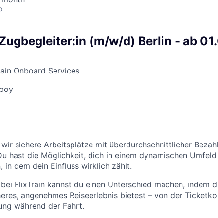
o
Zugbegleiter:in (m/w/d) Berlin - ab 0
rain Onboard Services
iboy
n wir sichere Arbeitsplätze mit überdurchschnittlicher Bezah
Du hast die Möglichkeit, dich in einem dynamischen Umfeld
 in dem dein Einfluss wirklich zählt.
n bei FlixTrain kannst du einen Unterschied machen, indem 
heres, angenehmes Reiseerlebnis bietest – von der Ticketkon
ung während der Fahrt.