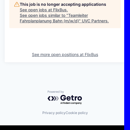
This job is no longer accepting applications
See open jobs at
FlixBus
.
See open jobs similar to "
Teamleiter
Fahrplanplanung Bahn (m/w/d)
"
UVC Partners
.
See more open positions at
FlixBus
Powered by Getro.com
Privacy policy
Cookie policy