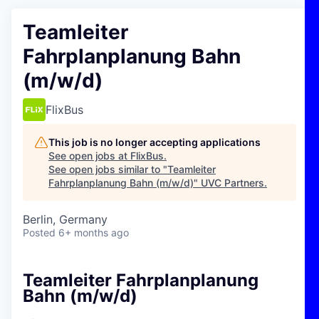
Teamleiter
Fahrplanplanung Bahn
(m/w/d)
FlixBus
This job is no longer accepting applications
See open jobs at
FlixBus
.
See open jobs similar to "
Teamleiter
Fahrplanplanung Bahn (m/w/d)
"
UVC Partners
.
Berlin, Germany
Posted
6+ months ago
Teamleiter Fahrplanplanung
Bahn (m/w/d)