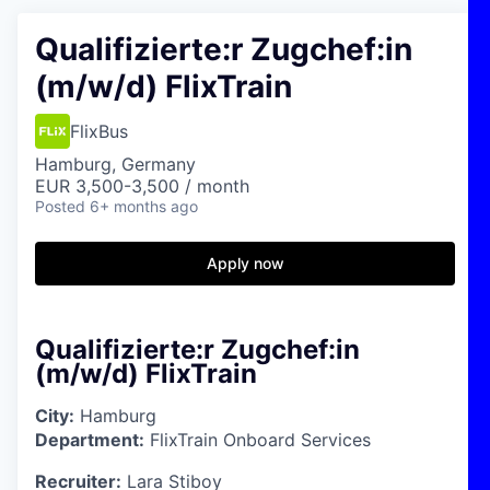
Qualifizierte:r Zugchef:in
(m/w/d) FlixTrain
FlixBus
Hamburg, Germany
EUR 3,500-3,500 / month
Posted
6+ months ago
Apply now
Qualifizierte:r Zugchef:in
(m/w/d) FlixTrain
City:
Hamburg
Department:
FlixTrain Onboard Services
Recruiter:
Lara Stiboy