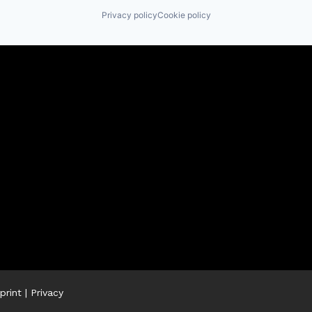
Privacy policy
Cookie policy
print
|
Privacy