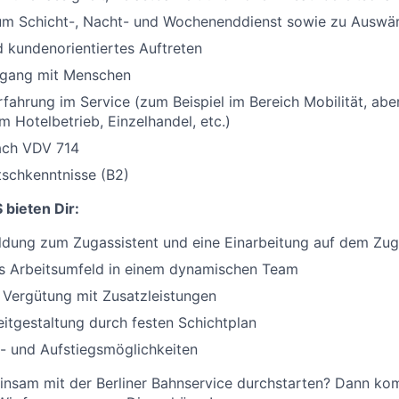
zum Schicht-, Nacht- und Wochenenddienst sowie zu Auswä
 kundenorientiertes Auftreten
gang mit Menschen
rfahrung im Service (zum Beispiel im Bereich Mobilität, abe
m Hotelbetrieb, Einzelhandel, etc.)
nach VDV 714
tschkenntnisse (B2)
 bieten Dir:
ldung zum Zugassistent und eine Einarbeitung auf dem Zug
s Arbeitsumfeld in einem dynamischen Team
e Vergütung mit Zusatzleistungen
eitgestaltung durch festen Schichtplan
- und Aufstiegsmöglichkeiten
nsam mit der Berliner Bahnservice durchstarten? Dann k