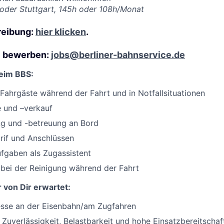
n oder Stuttgart, 145h oder 108h/Monat
reibung:
hier klicken
.
il bewerben:
jobs@berliner-bahnservice.de
eim BBS:
Fahrgäste während der Fahrt und in Notfallsituationen
e und –verkauf
g und -betreuung an Bord
rif und Anschlüssen
ufgaben als Zugassistent
bei der Reinigung während der Fahrt
 von Dir erwartet:
esse an der Eisenbahn/am Zugfahren
 Zuverlässigkeit, Belastbarkeit und hohe Einsatzbereitschaf