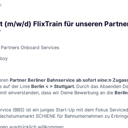
o
 (m/w/d) FlixTrain für unseren Partner
e
 Partners Onboard Services
iboy
seren
Partner Berliner Bahnservice ab sofort eine:n Zugass
 auf der Linie
Berlin < > Stuttgart.
Durch das Absenden De
amit einverstanden, dass wir Deine Bewerbung an die
Berli
ervice (BBS) ist ein junges Start-Up mit dem Fokus Serviced
Wachstumsmarkt SCHIENE für Bahnunternehmen zu Erbring
nnen ausdrücklich willkommen