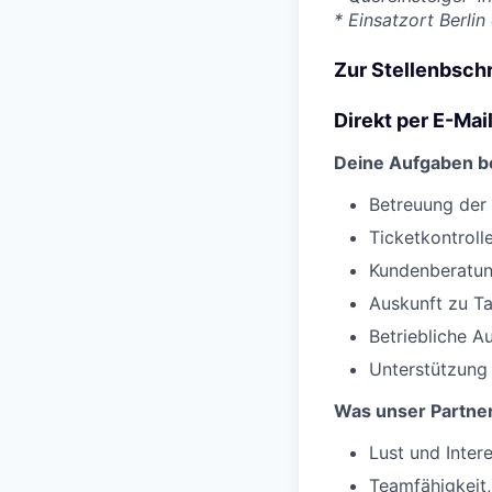
* Einsatzort Berli
Zur Stellenbsch
Direkt per E-Ma
Deine Aufgaben b
Betreuung der 
Ticketkontroll
Kundenberatun
Auskunft zu Ta
Betriebliche A
Unterstützung 
Was unser Partner
Lust und Inter
Teamfähigkeit,