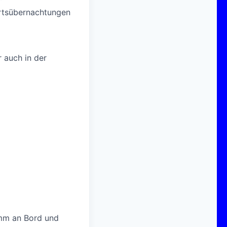
rtsübernachtungen
r auch in der
omm an Bord und