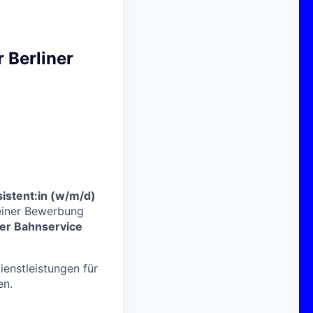
 Berliner
istent:in
(w/m/d)
iner Bewerbung
ner Bahnservice
ienstleistungen für
en.