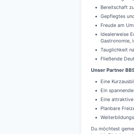
Bereitschaft 
Gepflegtes und
Freude am Um
Idealerweise E
Gastronomie, i
Tauglichkeit 
Fließende Deu
Unser Partner BBS
Eine Kurzausbi
Ein spannende
Eine attraktiv
Planbare Freiz
Weiterbildungs
Du möchtest gemei