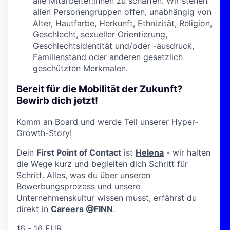
alle Mitarbeiter:innen zu schaffen. Wir stehen
allen Personengruppen offen, unabhängig von
Alter, Hautfarbe, Herkunft, Ethnizität, Religion,
Geschlecht, sexueller Orientierung,
Geschlechtsidentität und/oder -ausdruck,
Familienstand oder anderen gesetzlich
geschützten Merkmalen.
Bereit für die Mobilität der Zukunft?
Bewirb dich jetzt!
Komm an Board und werde Teil unserer Hyper-
Growth-Story!
Dein
First Point of Contact
ist
Helena
- wir halten
die Wege kurz und begleiten dich Schritt für
Schritt. Alles, was du über unseren
Bewerbungsprozess und unsere
Unternehmenskultur wissen musst, erfährst du
direkt in
Careers @FINN
.
16 - 16 EUR