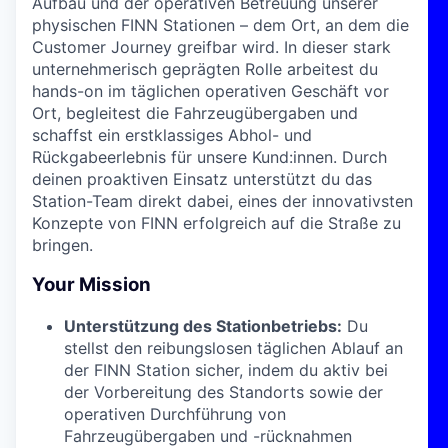
Aufbau und der operativen Betreuung unserer
physischen FINN Stationen – dem Ort, an dem die
Customer Journey greifbar wird. In dieser stark
unternehmerisch geprägten Rolle arbeitest du
hands-on im täglichen operativen Geschäft vor
Ort, begleitest die Fahrzeugübergaben und
schaffst ein erstklassiges Abhol- und
Rückgabeerlebnis für unsere Kund:innen. Durch
deinen proaktiven Einsatz unterstützt du das
Station-Team direkt dabei, eines der innovativsten
Konzepte von FINN erfolgreich auf die Straße zu
bringen.
Your Mission
Unterstützung des Stationbetriebs:
Du
stellst den reibungslosen täglichen Ablauf an
der FINN Station sicher, indem du aktiv bei
der Vorbereitung des Standorts sowie der
operativen Durchführung von
Fahrzeugübergaben und -rücknahmen