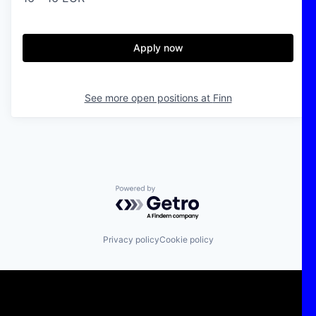
Apply now
See more open positions at
Finn
Powered by Getro.com
Privacy policy
Cookie policy