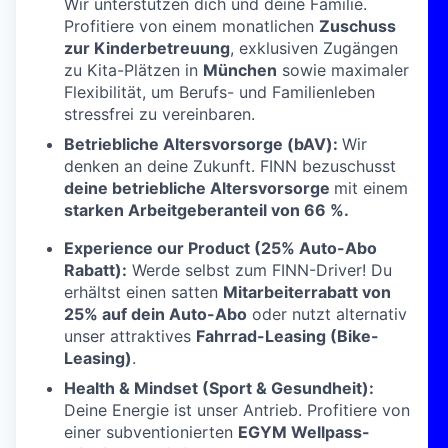
Wir unterstützen dich und deine Familie.
Profitiere von einem monatlichen
Zuschuss
zur Kinderbetreuung
, exklusiven Zugängen
zu Kita-Plätzen in
München
sowie maximaler
Flexibilität, um Berufs- und Familienleben
stressfrei zu vereinbaren.
Betriebliche Altersvorsorge (bAV):
Wir
denken an deine Zukunft. FINN bezuschusst
deine
betriebliche Altersvorsorge
mit einem
starken Arbeitgeberanteil von 66 %
.
Experience our Product (25% Auto-Abo
Rabatt):
Werde selbst zum FINN-Driver! Du
erhältst einen satten
Mitarbeiterrabatt von
25% auf dein Auto-Abo
oder nutzt alternativ
unser attraktives
Fahrrad-Leasing (Bike-
Leasing)
.
Health & Mindset (Sport & Gesundheit):
Deine Energie ist unser Antrieb. Profitiere von
einer subventionierten
EGYM Wellpass-