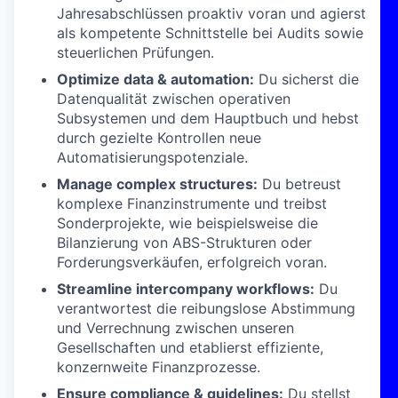
Jahresabschlüssen proaktiv voran und agierst
als kompetente Schnittstelle bei Audits sowie
steuerlichen Prüfungen.
Optimize data & automation:
Du sicherst die
Datenqualität zwischen operativen
Subsystemen und dem Hauptbuch und hebst
durch gezielte Kontrollen neue
Automatisierungspotenziale.
Manage complex structures:
Du betreust
komplexe Finanzinstrumente und treibst
Sonderprojekte, wie beispielsweise die
Bilanzierung von ABS-Strukturen oder
Forderungsverkäufen, erfolgreich voran.
Streamline intercompany workflows:
Du
verantwortest die reibungslose Abstimmung
und Verrechnung zwischen unseren
Gesellschaften und etablierst effiziente,
konzernweite Finanzprozesse.
Ensure compliance & guidelines:
Du stellst