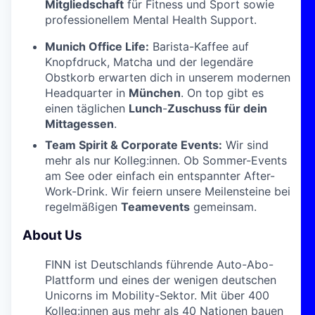
Mitgliedschaft
für Fitness und Sport sowie
professionellem Mental Health Support.
Munich Office Life:
Barista-Kaffee auf
Knopfdruck, Matcha und der legendäre
Obstkorb erwarten dich in unserem modernen
Headquarter in
München
. On top gibt es
einen täglichen
Lunch
-
Zuschuss für dein
Mittagessen
.
Team Spirit & Corporate Events:
Wir sind
mehr als nur Kolleg:innen. Ob Sommer-Events
am See oder einfach ein entspannter After-
Work-Drink. Wir feiern unsere Meilensteine bei
regelmäßigen
Teamevents
gemeinsam.
About Us
FINN ist Deutschlands führende Auto-Abo-
Plattform und eines der wenigen deutschen
Unicorns im Mobility-Sektor. Mit über 400
Kolleg:innen aus mehr als 40 Nationen bauen