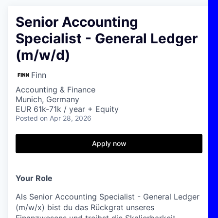
Senior Accounting
Specialist - General Ledger
(m/w/d)
Finn
Accounting & Finance
Munich, Germany
EUR 61k-71k / year + Equity
Posted
on Apr 28, 2026
Apply now
Your Role
Als Senior Accounting Specialist - General Ledger
(m/w/x) bist du das Rückgrat unseres