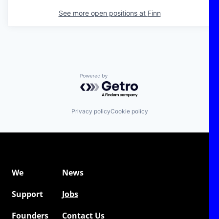
See more open positions at
Finn
Powered by Getro.com
Privacy policy
Cookie policy
We
News
Support
Jobs
Founders
Contact Us