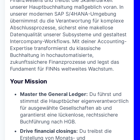
Finanzwesens und treibst die Skalierbarkeit
unserer Hauptbuchhaltung maßgeblich voran. In
unserer modernen SAP S/4HANA-Umgebung
übernimmst du die Verantwortung für komplexe
Abschlussprozesse, sicherst eine makellose
Datenqualität unserer Subsysteme und gestaltest
Intercompany-Workflows. Mit deiner Accounting-
Expertise transformierst du klassische
Buchhaltung in hochautomatisierte,
zukunftssichere Finanzprozesse und legst das
Fundament für FINNs weltweites Wachstum.
Your Mission
Master the General Ledger:
Du führst und
stimmst die Hauptbücher eigenverantwortlich
für ausgewählte Gesellschaften ab und
garantierst eine lückenlose, rechtssichere
Buchführung nach HGB.
Drive financial closings:
Du treibst die
Erstellung von Monats- und