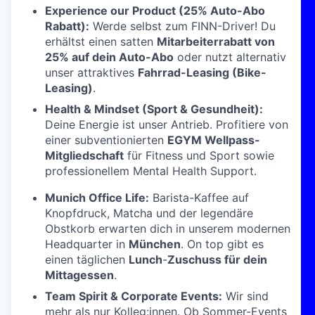
Experience our Product (25% Auto-Abo
Rabatt):
Werde selbst zum FINN-Driver! Du
erhältst einen satten
Mitarbeiterrabatt von
25% auf dein Auto-Abo
oder nutzt alternativ
unser attraktives
Fahrrad-Leasing (Bike-
Leasing)
.
Health & Mindset (Sport & Gesundheit):
Deine Energie ist unser Antrieb. Profitiere von
einer subventionierten
EGYM Wellpass-
Mitgliedschaft
für Fitness und Sport sowie
professionellem Mental Health Support.
Munich Office Life:
Barista-Kaffee auf
Knopfdruck, Matcha und der legendäre
Obstkorb erwarten dich in unserem modernen
Headquarter in
München
. On top gibt es
einen täglichen
Lunch
-
Zuschuss für dein
Mittagessen
.
Team Spirit & Corporate Events:
Wir sind
mehr als nur Kolleg:innen. Ob Sommer-Events