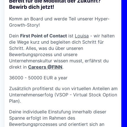
Bereit für die Mobilität der Zukunft?
Bewirb dich jetzt!
Komm an Board und werde Teil unserer Hyper-
Growth-Story!
Dein
First Point of Contact
ist
Louisa
- wir halten
die Wege kurz und begleiten dich Schritt für
Schritt. Alles, was du über unseren
Bewerbungsprozess und unsere
Unternehmenskultur wissen musst, erfährst du
direkt in
Careers @FINN
.
36000 - 50000 EUR a year
Zusätzlich profitierst du von virtuellen Anteilen am
Unternehmenserfolg (VSOP - Virtual Stock Option
Plan).
Deine individuelle Einstufung innerhalb dieser
Spanne erfolgt im Rahmen des
Bewerbungsprozesses und orientiert sich an