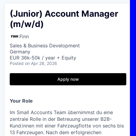
(Junior) Account Manager
(m/w/d)
Finn
Sales & Business Development
Germany
EUR 36k-50k / year + Equity
Posted
on Apr 28, 2026
Apply now
Your Role
Im Small Accounts Team übernimmst du eine
zentrale Rolle in der Betreuung unserer B2B-
Kund:innen mit einer Fahrzeugflotte von sechs bis
13 Fahrzeugen. Nach dem erfolgreichen