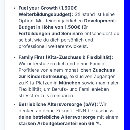
Fuel your Growth (1.500€
Weiterbildungsbudget):
Stillstand ist keine
Option. Mit deinem jährlichen
Development-
Budget in Höhe von 1.500€
für
Fortbildungen und Seminare
entscheidest du
selbst, wie du dich persönlich und
professionell weiterentwickelst.
Family First (Kita-Zuschuss & Flexibilität):
Wir unterstützen dich und deine Familie.
Profitiere von einem monatlichen
Zuschuss
zur Kinderbetreuung
, exklusiven Zugängen
zu Kita-Plätzen in
München
sowie maximaler
Flexibilität, um Berufs- und Familienleben
stressfrei zu vereinbaren.
Betriebliche Altersvorsorge (bAV):
Wir
denken an deine Zukunft. FINN bezuschusst
deine
betriebliche Altersvorsorge
mit einem
starken Arbeitgeberanteil von 66 %
.