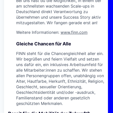
Bei uns hast du die Möglichkeit, in einem der
am schnellsten wachsenden Scale-ups in
Deutschland direkt Verantwortung zu
übernehmen und unsere Success Story aktiv
mitzugestalten. Wir fangen gerade erst an!
Weitere Informationen:
www.finn.com
Gleiche Chancen für Alle
FINN steht für die Chancengleichheit aller ein.
Wir begrüßen und feiern Vielfalt und setzen
uns dafür ein, ein inklusives Arbeitsumfeld für
alle Mitarbeiter:innen zu schaffen. Wir stehen
allen Personengruppen offen, unabhängig von
Alter, Hautfarbe, Herkunft, Ethnizität, Religion,
Geschlecht, sexueller Orientierung,
Geschlechtsidentität und/oder -ausdruck,
Familienstand oder anderen gesetzlich
geschützten Merkmalen.