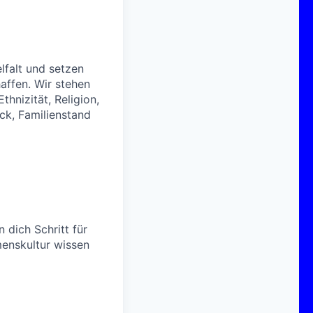
elfalt und setzen
haffen. Wir stehen
hnizität, Religion,
ck, Familienstand
 dich Schritt für
enskultur wissen