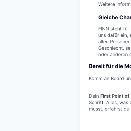
Weitere Inform
Gleiche Chan
FINN steht für
uns dafür ein, 
allen Personen
Geschlecht, se
oder anderen 
Bereit für die M
Komm an Board und
Dein
First Point of
Schritt. Alles, wa
musst, erfährst du 