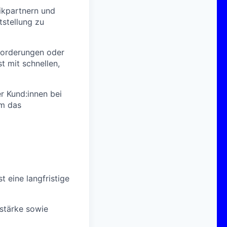
ikpartnern und
tstellung zu
forderungen oder
t mit schnellen,
 Kund:innen bei
um das
t eine langfristige
stärke sowie