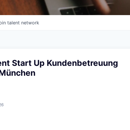
oin talent network
nt Start Up Kundenbetreuung
 München
26