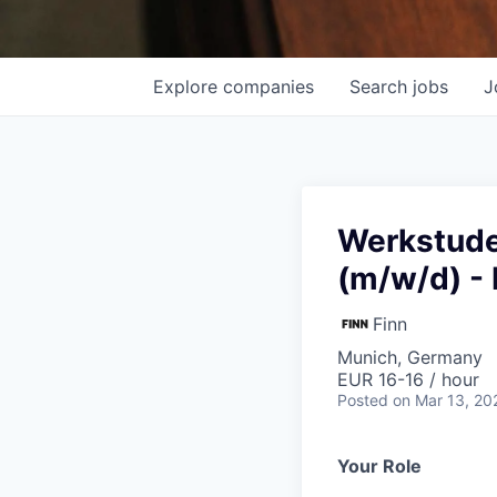
Explore
companies
Search
jobs
J
Werkstude
(m/w/d) -
Finn
Munich, Germany
EUR 16-16 / hour
Posted
on Mar 13, 20
Your Role