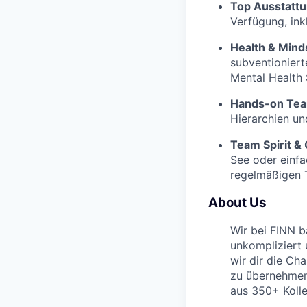
Top Ausstattu
Verfügung, ink
Health & Mind
subventioniert
Mental Health 
Hands-on Tea
Hierarchien un
Team Spirit &
See oder einfa
regelmäßigen
About Us
Wir bei FINN 
unkompliziert 
wir dir die Ch
zu übernehmen 
aus 350+ Kolle