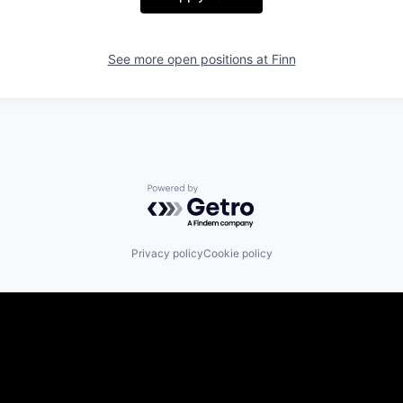
See more open positions at
Finn
Powered by Getro.com
Privacy policy
Cookie policy