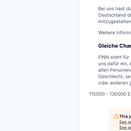
Bei uns hast d
Deutschland d
mitzugestalten
Weitere Inform
Gleiche Chan
FINN steht für
uns dafür ein, 
allen Personen
Geschlecht, se
oder anderen 
115000 - 130000 E
This 
See o
See op