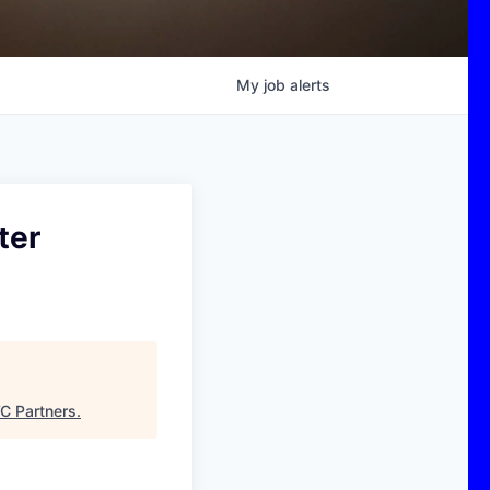
My
job
alerts
ter
C Partners
.