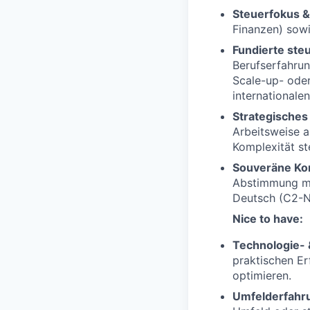
Steuerfokus & 
Finanzen) sowi
Fundierte steu
Berufserfahrun
Scale-up- oder
internationale
Strategisches 
Arbeitsweise a
Komplexität st
Souveräne Ko
Abstimmung mi
Deutsch (C2-Ni
Nice to have:
Technologie- &
praktischen Er
optimieren.
Umfelderfahr