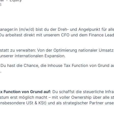
6
Manager:in (m/w/d) bist du der Dreh- und Angelpunkt für all
Du arbeitest direkt mit unserem CFO und dem Finance Lea
, statt zu verwalten: Von der Optimierung nationaler Umsat
unserer internationalen Expansion.
 Du hast die Chance, die Inhouse Tax Function von Grund 
.
x Function von Grund auf:
Du schaffst die steuerliche Infra
tum erst möglich macht – mit voller Ownership über alle s
insbesondere USt & KSt) und als strategischer Partner unse