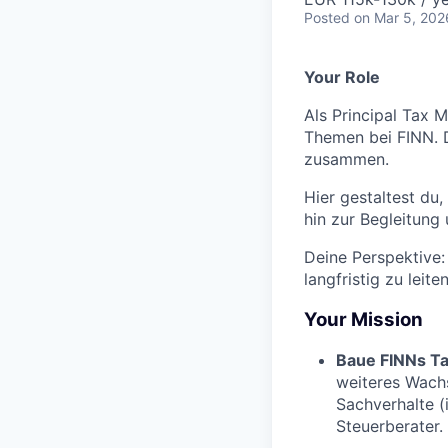
Posted
on Mar 5, 202
Your Role
Als Principal Tax 
Themen bei FINN. 
zusammen.
Hier gestaltest du
hin zur Begleitung 
Deine Perspektive:
langfristig zu leiten
Your Mission
Baue FINNs Ta
weiteres Wachs
Sachverhalte (
Steuerberater.