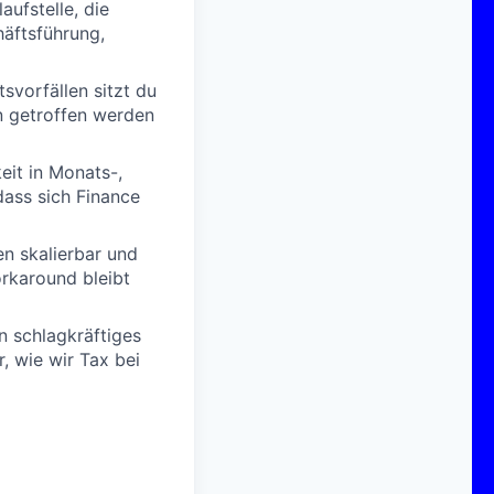
aufstelle, die
äftsführung,
vorfällen sitzt du
n getroffen werden
eit in Monats-,
dass sich Finance
en skalierbar und
orkaround bleibt
n schlagkräftiges
, wie wir Tax bei