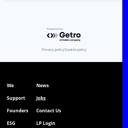
Powered by Getro.com
Privacy policy
Cookie policy
We
News
Support
Jobs
Founders
Contact Us
ESG
LP Login