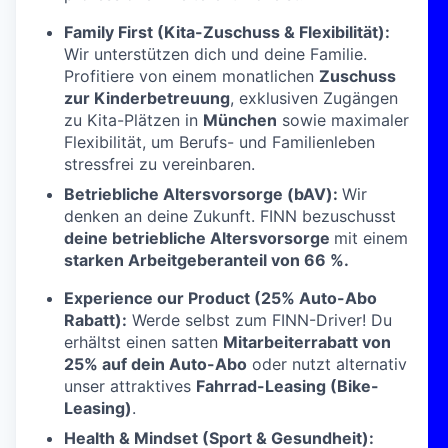
Family First (Kita-Zuschuss & Flexibilität):
Wir unterstützen dich und deine Familie.
Profitiere von einem monatlichen
Zuschuss
zur Kinderbetreuung
, exklusiven Zugängen
zu Kita-Plätzen in
München
sowie maximaler
Flexibilität, um Berufs- und Familienleben
stressfrei zu vereinbaren.
Betriebliche Altersvorsorge (bAV):
Wir
denken an deine Zukunft. FINN bezuschusst
deine
betriebliche Altersvorsorge
mit einem
starken Arbeitgeberanteil von 66 %
.
Experience our Product (25% Auto-Abo
Rabatt):
Werde selbst zum FINN-Driver! Du
erhältst einen satten
Mitarbeiterrabatt von
25% auf dein Auto-Abo
oder nutzt alternativ
unser attraktives
Fahrrad-Leasing (Bike-
Leasing)
.
Health & Mindset (Sport & Gesundheit):