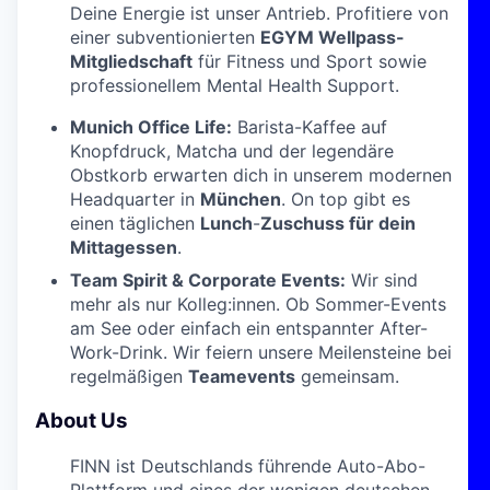
Deine Energie ist unser Antrieb. Profitiere von
einer subventionierten
EGYM Wellpass-
Mitgliedschaft
für Fitness und Sport sowie
professionellem Mental Health Support.
Munich Office Life:
Barista-Kaffee auf
Knopfdruck, Matcha und der legendäre
Obstkorb erwarten dich in unserem modernen
Headquarter in
München
. On top gibt es
einen täglichen
Lunch
-
Zuschuss für dein
Mittagessen
.
Team Spirit & Corporate Events:
Wir sind
mehr als nur Kolleg:innen. Ob Sommer-Events
am See oder einfach ein entspannter After-
Work-Drink. Wir feiern unsere Meilensteine bei
regelmäßigen
Teamevents
gemeinsam.
About Us
FINN ist Deutschlands führende Auto-Abo-
Plattform und eines der wenigen deutschen