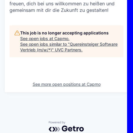
freuen, dich bei uns willkommen zu heißen und
gemeinsam mit dir die Zukunft zu gestalten!
This job is no longer accepting applications
See open jobs at
Capmo
.
See open jobs similar to "
Quereinsteiger Software
Vertrieb (m/w/*)
"
UVC Partners
.
See more open positions at
Capmo
Powered by Getro.com