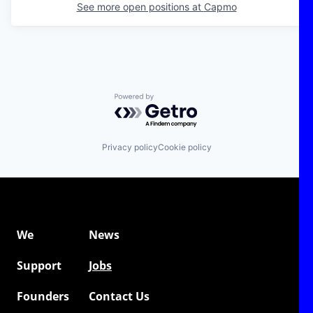
See more open positions at
Capmo
Powered by Getro.com
Privacy policy
Cookie policy
We
News
Support
Jobs
Founders
Contact Us