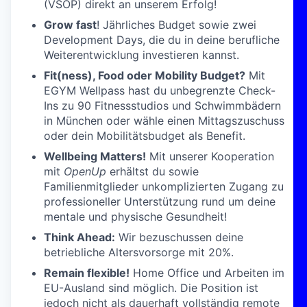
(VSOP) direkt an unserem Erfolg!
Grow fast
! Jährliches Budget sowie zwei
Development Days, die du in deine berufliche
Weiterentwicklung investieren kannst.
Fit(ness), Food oder Mobility Budget?
Mit
EGYM Wellpass hast du unbegrenzte Check-
Ins zu 90 Fitnessstudios und Schwimmbädern
in München oder wähle einen Mittagszuschuss
oder dein Mobilitätsbudget als Benefit.
Wellbeing Matters!
Mit unserer Kooperation
mit
OpenUp
erhältst du sowie
Familienmitglieder unkomplizierten Zugang zu
professioneller Unterstützung rund um deine
mentale und physische Gesundheit!
Think Ahead:
Wir bezuschussen deine
betriebliche Altersvorsorge mit 20%.
Remain flexible!
Home Office und Arbeiten im
EU-Ausland sind möglich. Die Position ist
jedoch nicht als dauerhaft vollständig remote