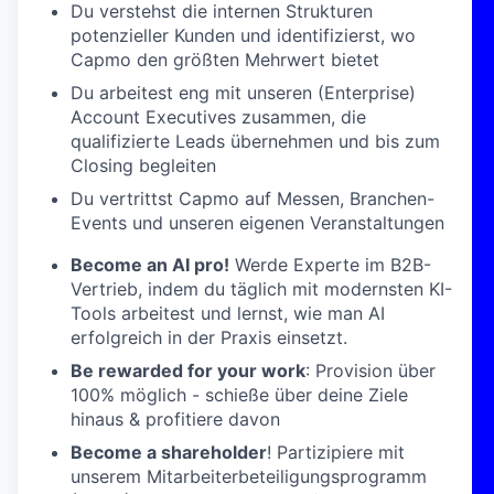
Du verstehst die internen Strukturen
potenzieller Kunden und identifizierst, wo
Capmo den größten Mehrwert bietet
Du arbeitest eng mit unseren (Enterprise)
Account Executives zusammen, die
qualifizierte Leads übernehmen und bis zum
Closing begleiten
Du vertrittst Capmo auf Messen, Branchen-
Events und unseren eigenen Veranstaltungen
Become an AI pro!
Werde Experte im B2B-
Vertrieb, indem du täglich mit modernsten KI-
Tools arbeitest und lernst, wie man AI
erfolgreich in der Praxis einsetzt.
Be rewarded for your work
: Provision über
100% möglich - schieße über deine Ziele
hinaus & profitiere davon
Become a shareholder
! Partizipiere mit
unserem Mitarbeiterbeteiligungsprogramm