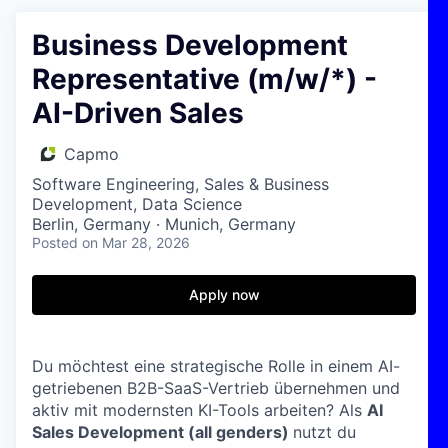
Business Development
Representative (m/w/*) -
AI-Driven Sales
Capmo
Software Engineering, Sales & Business
Development, Data Science
Berlin, Germany · Munich, Germany
Posted
on Mar 28, 2026
Apply now
Du möchtest eine strategische Rolle in einem AI-
getriebenen B2B-SaaS-Vertrieb übernehmen und
aktiv mit modernsten KI-Tools arbeiten? Als
AI
Sales Development (all genders)
nutzt du