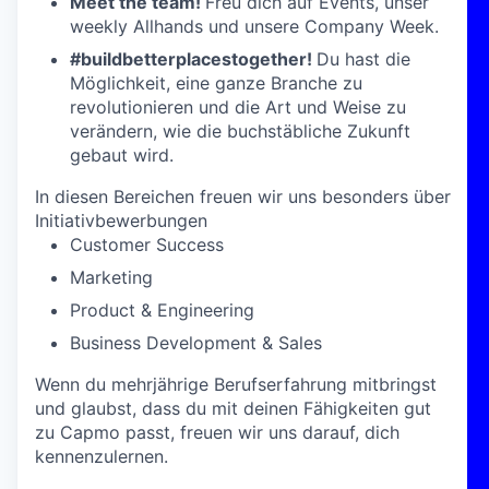
Meet the team!
Freu dich auf Events, unser
weekly Allhands und unsere Company Week.
#buildbetterplacestogether!
Du hast die
Möglichkeit, eine ganze Branche zu
revolutionieren und die Art und Weise zu
verändern, wie die buchstäbliche Zukunft
gebaut wird.
In diesen Bereichen freuen wir uns besonders über
Initiativbewerbungen
Customer Success
Marketing
Product & Engineering
Business Development & Sales
Wenn du mehrjährige Berufserfahrung mitbringst
und glaubst, dass du mit deinen Fähigkeiten gut
zu Capmo passt, freuen wir uns darauf, dich
kennenzulernen.