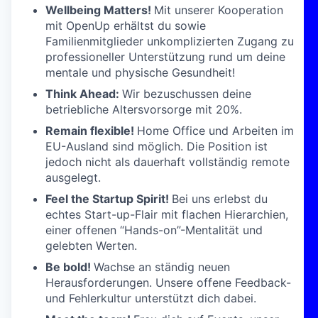
Wellbeing Matters!
Mit unserer Kooperation
mit OpenUp erhältst du sowie
Familienmitglieder unkomplizierten Zugang zu
professioneller Unterstützung rund um deine
mentale und physische Gesundheit!
Think Ahead:
Wir bezuschussen deine
betriebliche Altersvorsorge mit 20%.
Remain flexible!
Home Office und Arbeiten im
EU-Ausland sind möglich. Die Position ist
jedoch nicht als dauerhaft vollständig remote
ausgelegt.
Feel the Startup Spirit!
Bei uns erlebst du
echtes Start-up-Flair mit flachen Hierarchien,
einer offenen “Hands-on”-Mentalität und
gelebten Werten.
Be bold!
Wachse an ständig neuen
Herausforderungen. Unsere offene Feedback-
und Fehlerkultur unterstützt dich dabei.