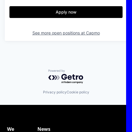
Apply now
See more open positions at
Capmo
Powered by Getro.com
Privacy policy
Cookie policy
We
News