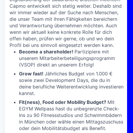
Capmo entwickelt sich stetig weiter. Deshalb sind
wir immer wieder auf der Suche nach Menschen,
die unser Team mit ihren Fähigkeiten bereichern
und Verantwortung übernehmen möchten. Auch
wenn wir aktuell keine konkrete Rolle für dich
offen haben, prüfen wir gerne, ob und wo dein
Profil bei uns sinnvoll eingesetzt werden kann.
Become a shareholder!
Partizipiere mit
unserem Mitarbeiterbeteiligungsprogramm
(VSOP) direkt an unserem Erfolg!
Grow fast!
Jährliches Budget von 1.000 €
sowie zwei Development Days, die du in
deine berufliche Weiterentwicklung investieren
kannst.
Fit(ness), Food oder Mobility Budget?
Mit
EGYM Wellpass hast du unbegrenzte Check-
Ins zu 90 Fitnessstudios und Schwimmbädern
in München oder wähle einen Mittagszuschuss
oder dein Mobilitätsbudget als Benefit.