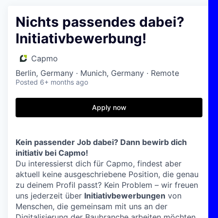
Nichts passendes dabei?
Initiativbewerbung!
Capmo
Berlin, Germany · Munich, Germany · Remote
Posted
6+ months ago
Apply now
Kein passender Job dabei? Dann bewirb dich
initiativ bei Capmo!
Du interessierst dich für Capmo, findest aber
aktuell keine ausgeschriebene Position, die genau
zu deinem Profil passt? Kein Problem – wir freuen
uns jederzeit über
I
nitiativbewerbungen
von
Menschen, die gemeinsam mit uns an der
Digitalisierung der Baubranche arbeiten möchten.