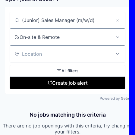
Search by title or keyword
On-site & Remote
Location
All filters
Create job alert
Powered by Getro
No jobs matching this criteria
There are no job openings with this criteria, try changing
your filters.